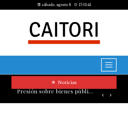
sábado, agosto 8
17:01:42
Noticias
Los telescopios más grandes y potentes que han transformado la ciencia espacial
Presión sobre bienes públicos y consecuencias fiscales del turismo en Montenegro