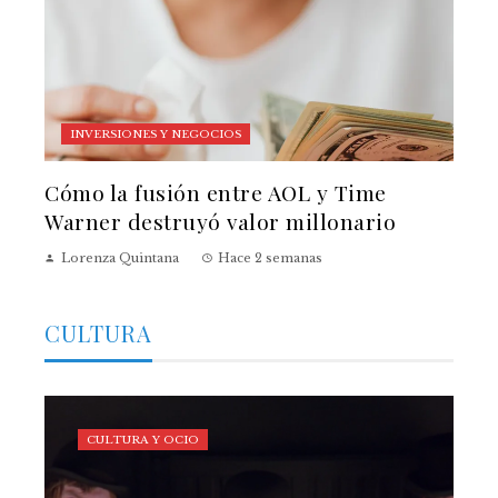
INVERSIONES Y NEGOCIOS
Cómo la fusión entre AOL y Time
Warner destruyó valor millonario
Lorenza Quintana
Hace 2 semanas
CULTURA
CULTURA Y OCIO