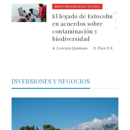
RESPONSABILIDAD SOCIAL
El legado de Estocolmo
ia
en acuerdos sobre
contaminación y
biodiversidad
Lorenza Quintana
Hace 2 días
INVERSIONES Y NEGOCIOS