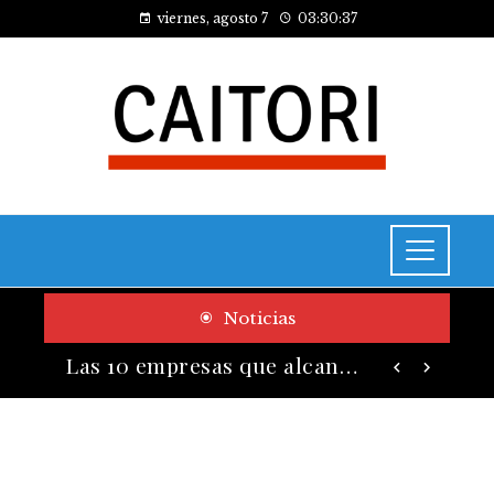
viernes, agosto 7
03:30:38
Noticias
Cómo las pruebas de conocimiento cero contribuyen a la transformación digital de las empresas
Las 10 empresas que alcanzaron los valores bursátiles más altos en su auge histórico