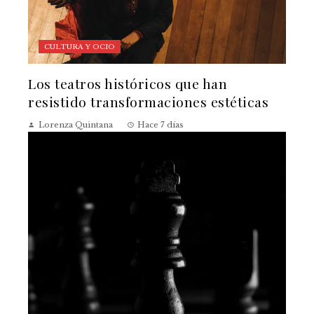
CULTURA Y OCIO
Los teatros históricos que han
resistido transformaciones estéticas
Lorenza Quintana
Hace 7 días