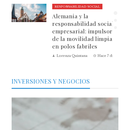
RESPONSABILIDAD SOCIAL
ura
Alemania y la
dad
responsabilidad social
empresarial: impulsores
de la movilidad limpia
en polos fabriles
Lorenza Quintana
Hace 7 días
INVERSIONES Y NEGOCIOS