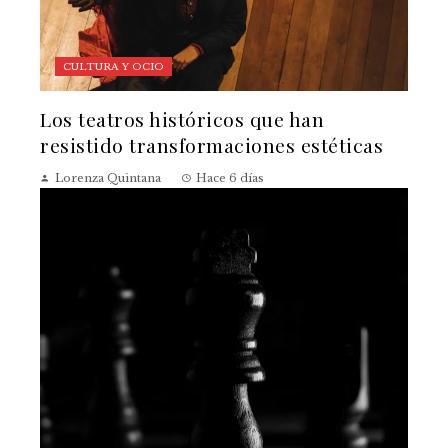
CULTURA Y OCIO
Los teatros históricos que han
resistido transformaciones estéticas
Lorenza Quintana
Hace 6 días