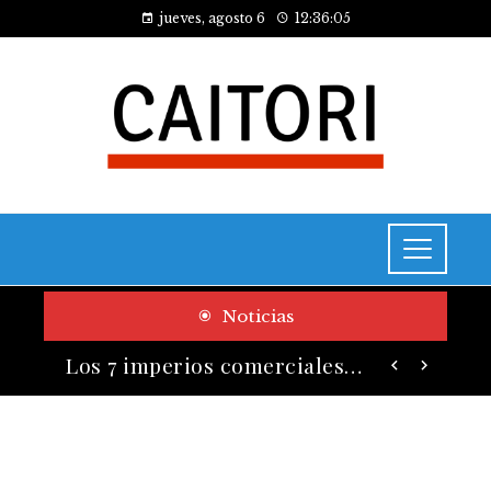
jueves, agosto 6
12:36:06
Noticias
Las 10 empresas que alcanzaron los valores bursátiles más altos en su auge histórico
Los 7 imperios comerciales más influyentes antes de la era industrial