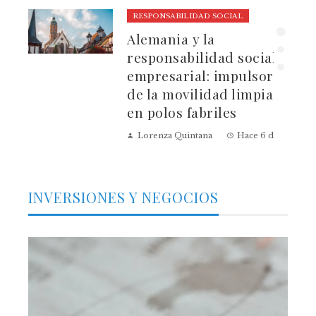
RESPONSABILIDAD SOCIAL
ura
Alemania y la
dad
responsabilidad social
empresarial: impulsores
de la movilidad limpia
en polos fabriles
Lorenza Quintana
Hace 6 días
INVERSIONES Y NEGOCIOS