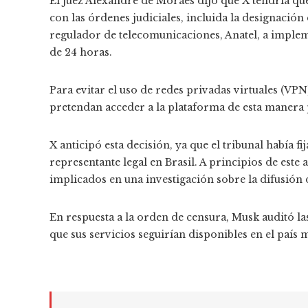
El juez Alexandre de Moraes dijo que X tendría qu
con las órdenes judiciales, incluida la designación
regulador de telecomunicaciones, Anatel, a implem
de 24 horas.
Para evitar el uso de redes privadas virtuales (VP
pretendan acceder a la plataforma de esta manera
X anticipó esta decisión, ya que el tribunal había 
representante legal en Brasil. A principios de est
implicados en una investigación sobre la difusión d
En respuesta a la orden de censura, Musk auditó la
que sus servicios seguirían disponibles en el país m