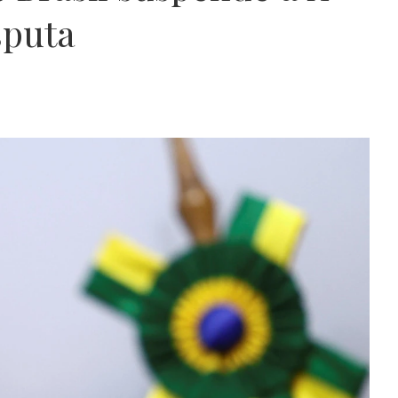
sputa