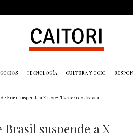
EGOCIOS
TECNOLOGÍA
CULTURA Y OCIO
RESPON
e Brasil suspende a X (antes Twitter) en disputa
 Brasil suspende a X