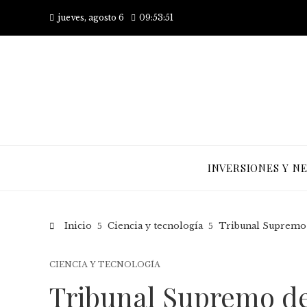
jueves, agosto 6
09:53:52
INVERSIONES Y N
Inicio
Ciencia y tecnología
Tribunal Supremo d
CIENCIA Y TECNOLOGÍA
Tribunal Supremo de