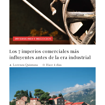
INVERSIONES Y NEGOCIOS
Los 7 imperios comerciales más
influyentes antes de la era industrial
Lorenza Quintana
Hace 4 días