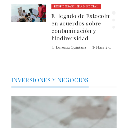
RESPONSABILIDAD SOCIAL
El legado de Estocolmo
ia
en acuerdos sobre
contaminación y
biodiversidad
Lorenza Quintana
Hace 2 días
INVERSIONES Y NEGOCIOS