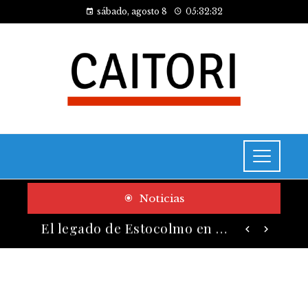
sábado, agosto 8
05:32:33
Noticias
Cómo las pruebas de conocimiento cero contribuyen a la transformación digital de las empresas
El legado de Estocolmo en acuerdos sobre contaminación y biodiversidad