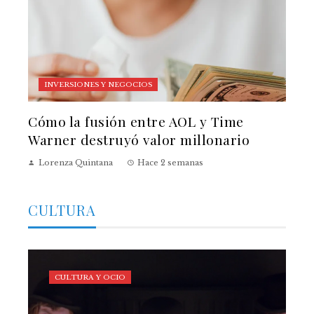
INVERSIONES Y NEGOCIOS
Cómo la fusión entre AOL y Time
Warner destruyó valor millonario
Lorenza Quintana
Hace 2 semanas
CULTURA
CULTURA Y OCIO