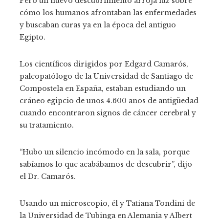
Pero un nuevo descubrimiento arroja luz sobre
cómo los humanos afrontaban las enfermedades
y buscaban curas ya en la época del antiguo
Egipto.
Los científicos dirigidos por Edgard Camarós,
paleopatólogo de la Universidad de Santiago de
Compostela en España, estaban estudiando un
cráneo egipcio de unos 4.600 años de antigüedad
cuando encontraron signos de cáncer cerebral y
su tratamiento.
“Hubo un silencio incómodo en la sala, porque
sabíamos lo que acabábamos de descubrir”, dijo
el Dr. Camarós.
Usando un microscopio, él y Tatiana Tondini de
la Universidad de Tubinga en Alemania y Albert