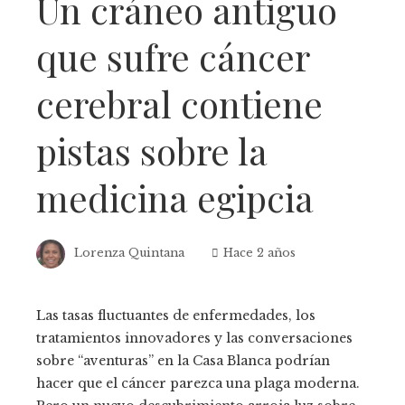
Un cráneo antiguo
que sufre cáncer
cerebral contiene
pistas sobre la
medicina egipcia
Lorenza Quintana
Hace 2 años
Las tasas fluctuantes de enfermedades, los
tratamientos innovadores y las conversaciones
sobre “aventuras” en la Casa Blanca podrían
hacer que el cáncer parezca una plaga moderna.