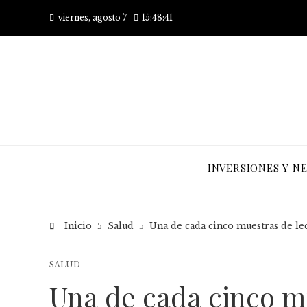
viernes, agosto 7
15:48:41
INVERSIONES Y N
Inicio
Salud
Una de cada cinco muestras de lec
SALUD
Una de cada cinco m