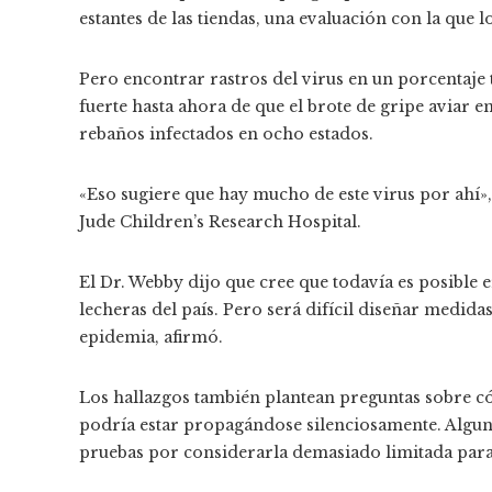
estantes de las tiendas, una evaluación con la que 
Pero encontrar rastros del virus en un porcentaje t
fuerte hasta ahora de que el brote de gripe aviar e
rebaños infectados en ocho estados.
«Eso sugiere que hay mucho de este virus por ahí»,
Jude Children’s Research Hospital.
El Dr. Webby dijo que cree que todavía es posible 
lecheras del país. Pero será difícil diseñar medida
epidemia, afirmó.
Los hallazgos también plantean preguntas sobre có
podría estar propagándose silenciosamente. Algunos
pruebas por considerarla demasiado limitada para 