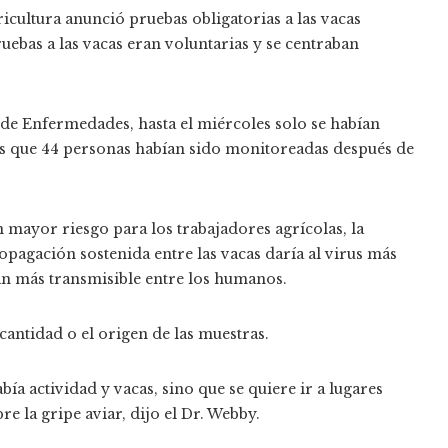
icultura anunció pruebas obligatorias a las vacas
ruebas a las vacas eran voluntarias y se centraban
 de Enfermedades, hasta el miércoles solo se habían
as que 44 personas habían sido monitoreadas después de
n mayor riesgo para los trabajadores agrícolas, la
ropagación sostenida entre las vacas daría al virus más
n más transmisible entre los humanos.
cantidad o el origen de las muestras.
ía actividad y vacas, sino que se quiere ir a lugares
 la gripe aviar, dijo el Dr. Webby.