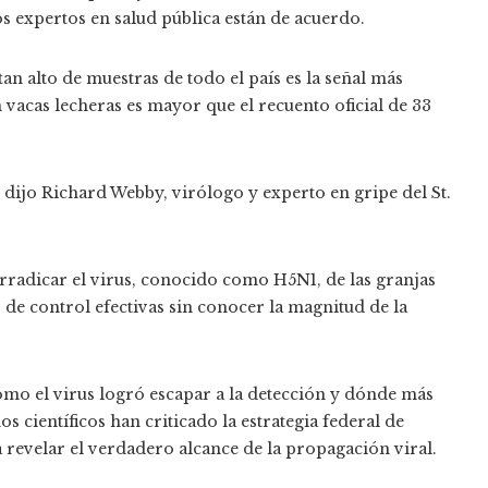
los expertos en salud pública están de acuerdo.
an alto de muestras de todo el país es la señal más
n vacas lecheras es mayor que el recuento oficial de 33
 dijo Richard Webby, virólogo y experto en gripe del St.
erradicar el virus, conocido como H5N1, de las granjas
s de control efectivas sin conocer la magnitud de la
mo el virus logró escapar a la detección y dónde más
 científicos han criticado la estrategia federal de
revelar el verdadero alcance de la propagación viral.