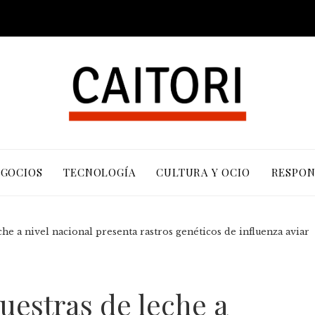
EGOCIOS
TECNOLOGÍA
CULTURA Y OCIO
RESPON
he a nivel nacional presenta rastros genéticos de influenza aviar
uestras de leche a