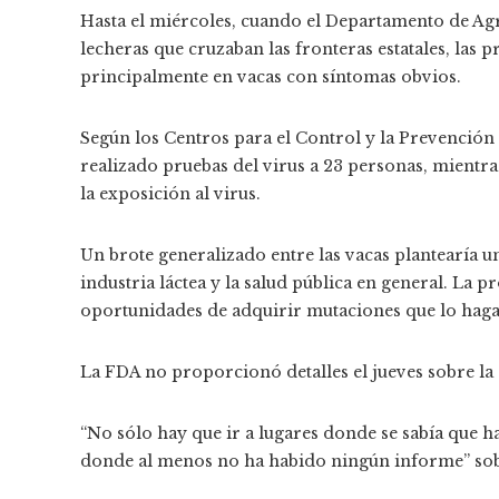
Hasta el miércoles, cuando el Departamento de Agr
lecheras que cruzaban las fronteras estatales, las p
principalmente en vacas con síntomas obvios.
Según los Centros para el Control y la Prevención
realizado pruebas del virus a 23 personas, mientr
la exposición al virus.
Un brote generalizado entre las vacas plantearía u
industria láctea y la salud pública en general. La p
oportunidades de adquirir mutaciones que lo haga
La FDA no proporcionó detalles el jueves sobre la 
“No sólo hay que ir a lugares donde se sabía que hab
donde al menos no ha habido ningún informe” sobre