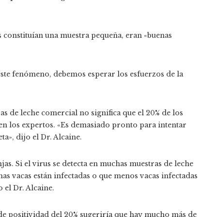
s constituían una muestra pequeña, eran «buenas
ste fenómeno, debemos esperar los esfuerzos de la
as de leche comercial no significa que el 20% de los
ten los expertos. «Es demasiado pronto para intentar
ta», dijo el Dr. Alcaine.
jas. Si el virus se detecta en muchas muestras de leche
has vacas están infectadas o que menos vacas infectadas
 el Dr. Alcaine.
 de positividad del 20% sugeriría que hay mucho más de