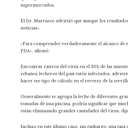
supermercados.
El Dr. Marrazzo advirtió que aunque los resultado
noticias».
«Para comprender verdaderamente el alcance de e
FDA», afirmó.
Encontrar rastros del virus en el 20% de las muestr
rebaños lecheros del país estén infectados, advier
hacer ese tipo de cálculo en el reverso de la serville
Generalmente se agrupa la leche de diferentes gran
tomadas de una piscina, podría significar que muc
están eliminando grandes cantidades del virus, dijo
Incluso en este último caso, sin embargo, una tasa