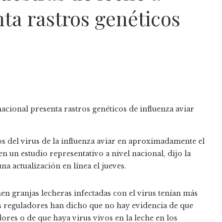
nta rastros genéticos
 del virus de la influenza aviar en aproximadamente el
n un estudio representativo a nivel nacional, dijo la
 actualización en línea el jueves.
nen granjas lecheras infectadas con el virus tenían más
os reguladores han dicho que no hay evidencia de que
ores o de que haya virus vivos en la leche en los