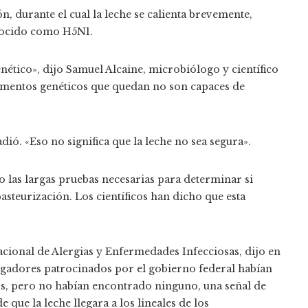
, durante el cual la leche se calienta brevemente,
conocido como H5N1.
genético», dijo Samuel Alcaine, microbiólogo y científico
agmentos genéticos que quedan no son capaces de
ió. «Eso no significa que la leche no sea segura».
o las largas pruebas necesarias para determinar si
pasteurización. Los científicos han dicho que esta
acional de Alergias y Enfermedades Infecciosas, dijo en
igadores patrocinados por el gobierno federal habían
vos, pero no habían encontrado ninguno, una señal de
 que la leche llegara a los lineales de los