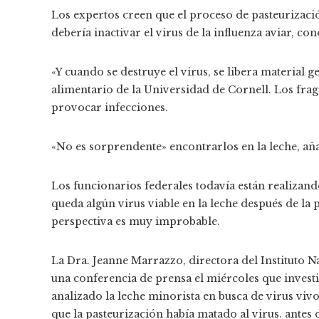
Los expertos creen que el proceso de pasteurización
debería inactivar el virus de la influenza aviar, 
«Y cuando se destruye el virus, se libera material 
alimentario de la Universidad de Cornell. Los fr
provocar infecciones.
«No es sorprendente» encontrarlos en la leche, añad
Los funcionarios federales todavía están realizand
queda algún virus viable en la leche después de la 
perspectiva es muy improbable.
La Dra. Jeanne Marrazzo, directora del Instituto N
una conferencia de prensa el miércoles que invest
analizado la leche minorista en busca de virus vi
que la pasteurización había matado al virus. antes de