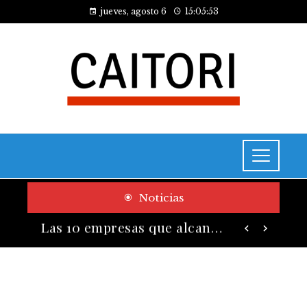
jueves, agosto 6
15:05:54
Noticias
Cómo las pruebas de conocimiento cero contribuyen a la transformación digital de las empresas
Las 10 empresas que alcanzaron los valores bursátiles más altos en su auge histórico