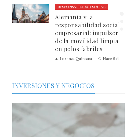
RESPONSABILIDAD SOCIAL
ura
Alemania y la
dad
responsabilidad social
empresarial: impulsores
de la movilidad limpia
en polos fabriles
Lorenza Quintana
Hace 6 días
INVERSIONES Y NEGOCIOS