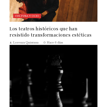
CULTURA Y OCIO
Los teatros históricos que han
resistido transformaciones estéticas
Lorenza Quintana
Hace 6 días