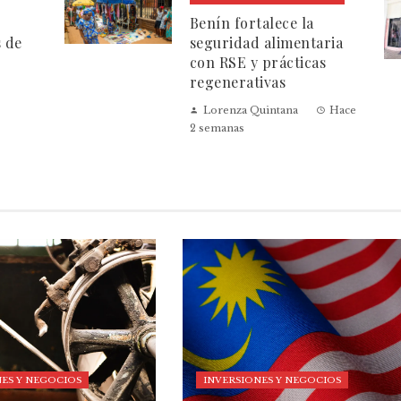
Benín fortalece la
s de
seguridad alimentaria
con RSE y prácticas
regenerativas
Lorenza Quintana
Hace
2 semanas
ES Y NEGOCIOS
INVERSIONES Y NEGOCIOS