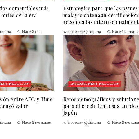
rios comerciales más
Estrategias para que las pymes
 antes de la era
malayas obtengan certificacion
reconocidas internacionalment
intana
Hace 3 días
Lorenza Quintana
Hace 1 semana
ES Y NEGOCIOS
INVERSIONES Y NEGOCIOS
sión entre AOL y Time
Retos demográficos y solucion
truyó valor
para el crecimiento sostenible 
Japón
intana
Hace 2 semanas
Lorenza Quintana
Hace 2 semana