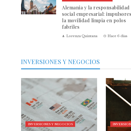
Alemania y la responsabilidad
social empresarial: impulsore
la movilidad limpia en polos
fabriles
Lorenza Quintana
Hace 6 días
INVERSIONES Y NEGOCIOS
INVERSIONES Y NEGOCIOS
INVERSION