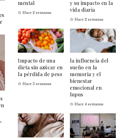
mental
y su impacto en la
vida diaria
Hace 2 semanas
es
Hace 2 semanas
e
Impacto de una
la influencia del
dieta sin azúcar en
sueño en la
la pérdida de peso
memoria y el
bienestar
Hace 3 semanas
emocional en
lupus
es
en
Hace 4 semanas
s