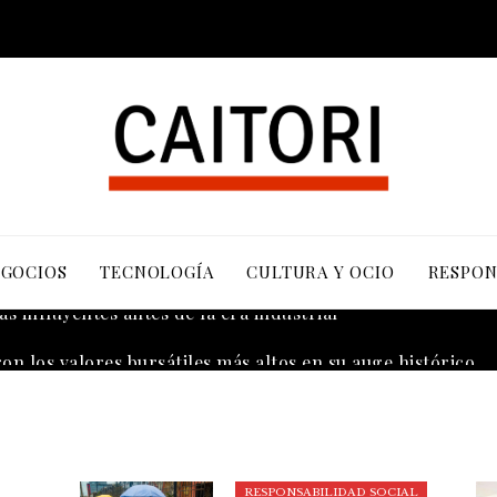
EGOCIOS
TECNOLOGÍA
CULTURA Y OCIO
RESPON
s influyentes antes de la era industrial
RESPONSABILIDAD SOCIAL