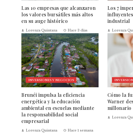
Las 10 empresas que alcanzaron
Los 7 impe
los valores bursátiles más altos
influyentes
en su auge histórico
industrial
Lorenza Quintana
Hace 3 días
Lorenza Qu
INVERSIONES Y NEGOCIOS
INVERSION
Brunéi impulsa la eficiencia
Cómo la fu
energética y la educación
Warner des
ambiental en escuelas mediante
millonario
la responsabilidad social
Lorenza Qu
empresarial
Lorenza Quintana
Hace 1 semana