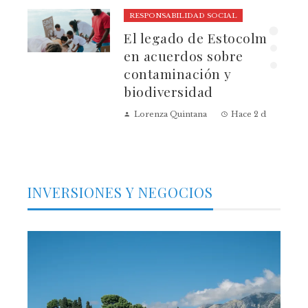
RESPONSABILIDAD SOCIAL
El legado de Estocolmo
ia
en acuerdos sobre
contaminación y
biodiversidad
Lorenza Quintana
Hace 2 días
INVERSIONES Y NEGOCIOS