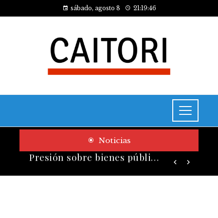
sábado, agosto 8
21:19:47
Noticias
Los telescopios más grandes y potentes que han transformado la ciencia espacial
Presión sobre bienes públicos y consecuencias fiscales del turismo en Montenegro