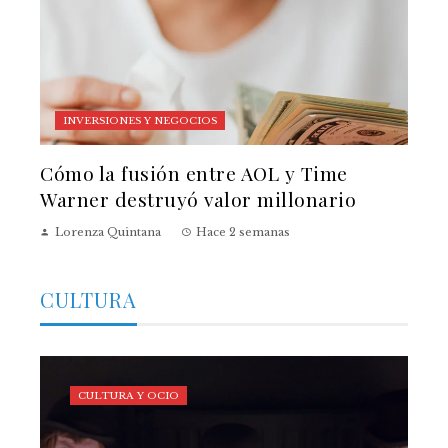
INVERSIONES Y NEGOCIOS
Cómo la fusión entre AOL y Time
Warner destruyó valor millonario
Lorenza Quintana
Hace 2 semanas
CULTURA
CULTURA Y OCIO