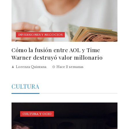
INVERSIONES Y NEGOCIOS
Cómo la fusión entre AOL y Time
Warner destruyó valor millonario
Lorenza Quintana
Hace 2 semanas
CULTURA
CULTURA Y OCIO