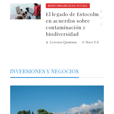
RESPONSABILIDAD SOCIAL
El legado de Estocolmo
ia
en acuerdos sobre
contaminación y
biodiversidad
Lorenza Quintana
Hace 2 días
INVERSIONES Y NEGOCIOS