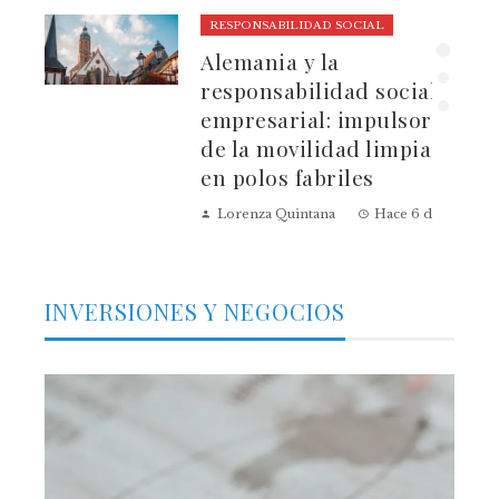
RESPONSABILIDAD SOCIAL
ura
Alemania y la
dad
responsabilidad social
empresarial: impulsores
de la movilidad limpia
en polos fabriles
Lorenza Quintana
Hace 6 días
INVERSIONES Y NEGOCIOS