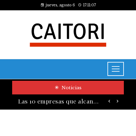
jueves, agosto 6
17:11:08
Noticias
Cómo las pruebas de conocimiento cero contribuyen a la transformación digital de las empresas
Las 10 empresas que alcanzaron los valores bursátiles más altos en su auge histórico