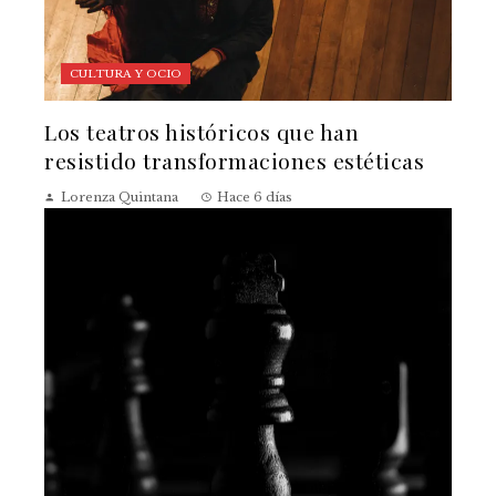
CULTURA Y OCIO
Los teatros históricos que han
resistido transformaciones estéticas
Lorenza Quintana
Hace 6 días