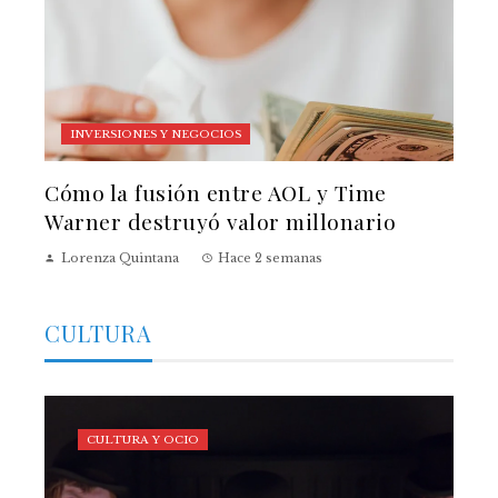
INVERSIONES Y NEGOCIOS
Cómo la fusión entre AOL y Time
Warner destruyó valor millonario
Lorenza Quintana
Hace 2 semanas
CULTURA
CULTURA Y OCIO