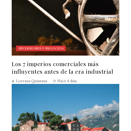
INVERSIONES Y NEGOCIOS
Los 7 imperios comerciales más
influyentes antes de la era industrial
Lorenza Quintana
Hace 4 días