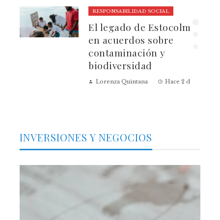
RESPONSABILIDAD SOCIAL
El legado de Estocolmo
ia
en acuerdos sobre
contaminación y
biodiversidad
Lorenza Quintana
Hace 2 días
INVERSIONES Y NEGOCIOS