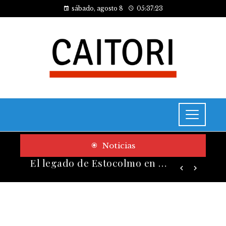
sábado, agosto 8
05:37:24
Noticias
Cómo las pruebas de conocimiento cero contribuyen a la transformación digital de las empresas
El legado de Estocolmo en acuerdos sobre contaminación y biodiversidad