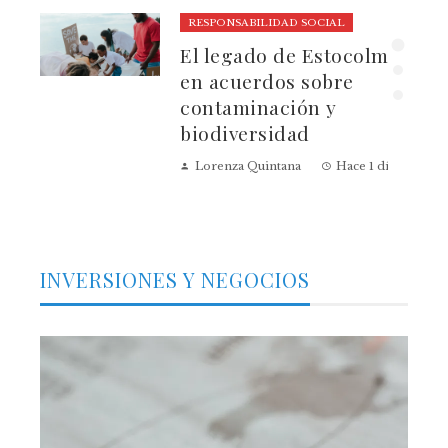
RESPONSABILIDAD SOCIAL
El legado de Estocolmo
ia
en acuerdos sobre
contaminación y
biodiversidad
Lorenza Quintana
Hace 1 día
INVERSIONES Y NEGOCIOS