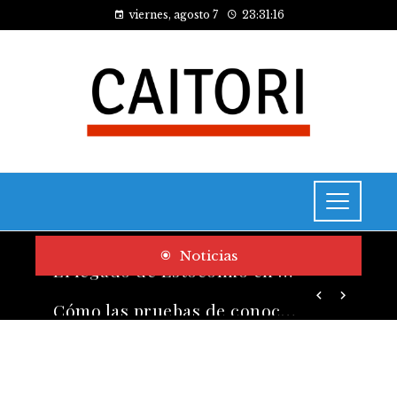
viernes, agosto 7
23:31:17
Noticias
Cómo las pruebas de conocimiento cero contribuyen a la transformación digital de las empresas
El legado de Estocolmo en acuerdos sobre contaminación y biodiversidad