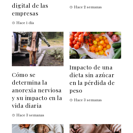
digital de las
Hace 2 semanas
empresas
Hace 1 día
Impacto de una
Cómo se
dieta sin azúcar
determina la
en la pérdida de
anorexia nerviosa
peso
y su impacto en la
Hace 3 semanas
vida diaria
Hace 3 semanas