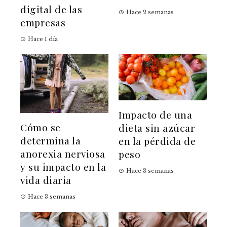
digital de las
Hace 2 semanas
empresas
Hace 1 día
Impacto de una
Cómo se
dieta sin azúcar
determina la
en la pérdida de
anorexia nerviosa
peso
y su impacto en la
Hace 3 semanas
vida diaria
Hace 3 semanas