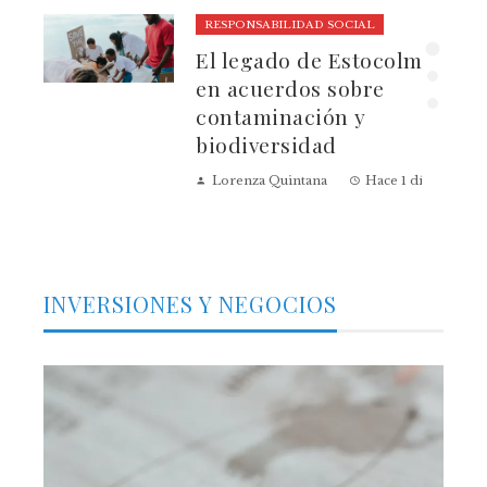
RESPONSABILIDAD SOCIAL
El legado de Estocolmo
ia
en acuerdos sobre
contaminación y
biodiversidad
Lorenza Quintana
Hace 1 día
INVERSIONES Y NEGOCIOS