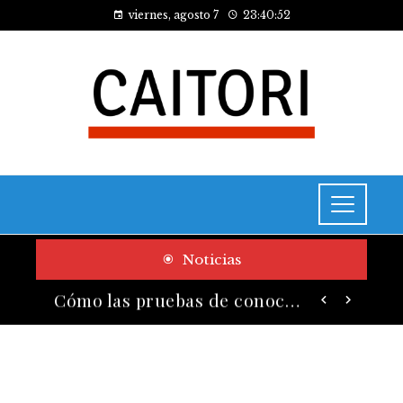
viernes, agosto 7
23:40:53
Noticias
Cómo las pruebas de conocimiento cero contribuyen a la transformación digital de las empresas
El legado de Estocolmo en acuerdos sobre contaminación y biodiversidad