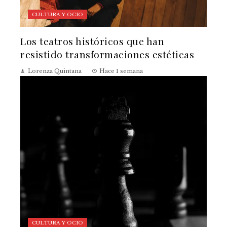
CULTURA Y OCIO
Los teatros históricos que han
resistido transformaciones estéticas
Lorenza Quintana
Hace 1 semana
CULTURA Y OCIO