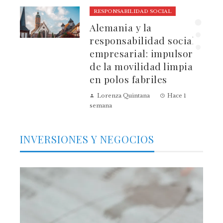
RESPONSABILIDAD SOCIAL
ura
Alemania y la
dad
responsabilidad social
empresarial: impulsores
de la movilidad limpia
en polos fabriles
Lorenza Quintana
Hace 1
semana
INVERSIONES Y NEGOCIOS