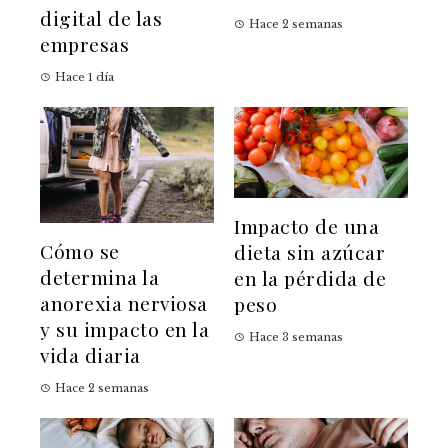
digital de las
Hace 2 semanas
empresas
Hace 1 día
Impacto de una
Cómo se
dieta sin azúcar
determina la
en la pérdida de
anorexia nerviosa
peso
y su impacto en la
Hace 3 semanas
vida diaria
Hace 2 semanas