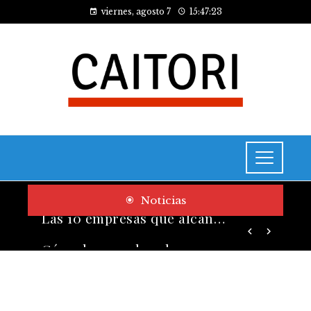
viernes, agosto 7
15:47:24
Noticias
Cómo las pruebas de conocimiento cero contribuyen a la transformación digital de las empresas
Las 10 empresas que alcanzaron los valores bursátiles más altos en su auge histórico