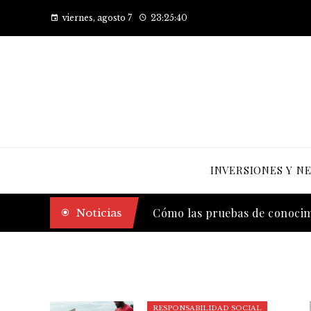
viernes, agosto 7
23:25:41
INVERSIONES Y N
El legado de Estocolmo en a
Noticias
Cómo las pruebas de conocimi
RESPONSABILIDAD SOCIAL