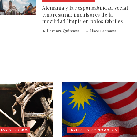
Alemania y la responsabilidad social
empresarial: impulsores de la
movilidad limpia en polos fabriles
Lorenza Quintana
Hace 1 semana
ES Y NEGOCIOS
INVERSIONES Y NEGOCIOS