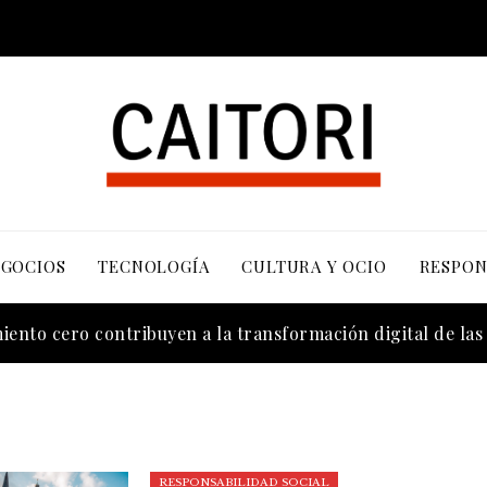
EGOCIOS
TECNOLOGÍA
CULTURA Y OCIO
RESPON
cuerdos sobre contaminación y biodiversidad
ento cero contribuyen a la transformación digital de la
RESPONSABILIDAD SOCIAL