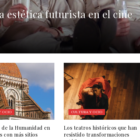
 estética futurista en el cine
Y OCIO
CULTURA Y OCIO
 de la Humanidad en
Los teatros históricos que han
s con más sitios
resistido transformaciones