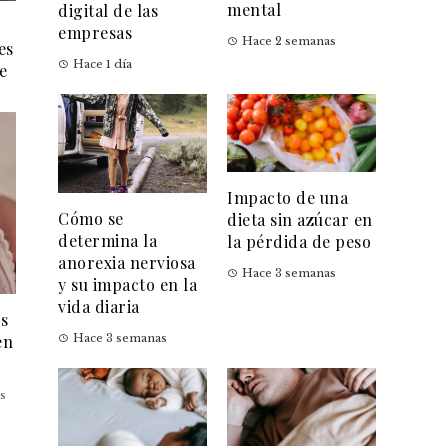
mental
digital de las
empresas
Hace 2 semanas
es
Hace 1 día
e
Impacto de una
Cómo se
dieta sin azúcar en
determina la
la pérdida de peso
anorexia nerviosa
Hace 3 semanas
y su impacto en la
vida diaria
es
en
Hace 3 semanas
s