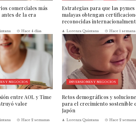
rios comerciales más
Estrategias para que las pymes
 antes de la era
malayas obtengan certificacion
reconocidas internacionalment
intana
Hace 4 días
Lorenza Quintana
Hace 1 semana
ES Y NEGOCIOS
INVERSIONES Y NEGOCIOS
sión entre AOL y Time
Retos demográficos y solucion
truyó valor
para el crecimiento sostenible 
Japón
intana
Hace 2 semanas
Lorenza Quintana
Hace 2 semana