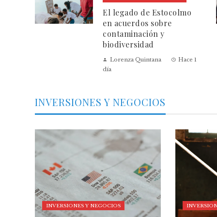
El legado de Estocolmo
en acuerdos sobre
contaminación y
biodiversidad
Lorenza Quintana
Hace 1
día
INVERSIONES Y NEGOCIOS
INVERSIONES Y NEGOCIOS
INVERSION