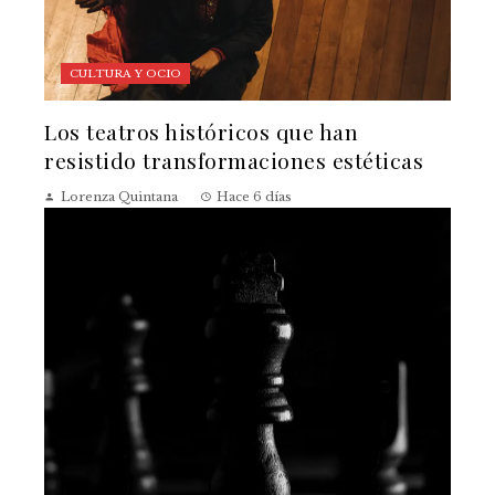
CULTURA Y OCIO
Los teatros históricos que han
resistido transformaciones estéticas
Lorenza Quintana
Hace 6 días