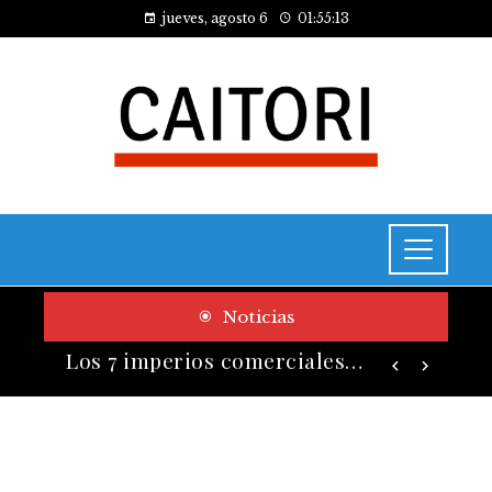
jueves, agosto 6
01:55:14
Noticias
Las 10 empresas que alcanzaron los valores bursátiles más altos en su auge histórico
Los 7 imperios comerciales más influyentes antes de la era industrial