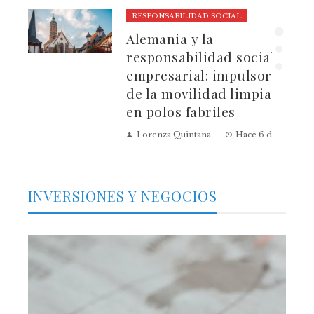
RESPONSABILIDAD SOCIAL
ura
Alemania y la
dad
responsabilidad social
empresarial: impulsores
de la movilidad limpia
en polos fabriles
Lorenza Quintana
Hace 6 días
INVERSIONES Y NEGOCIOS