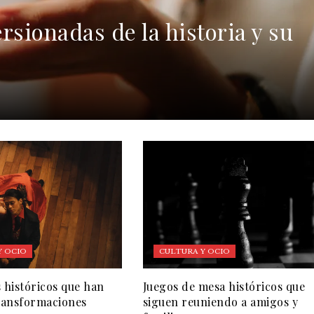
rsionadas de la historia y su
Y OCIO
CULTURA Y OCIO
s históricos que han
Juegos de mesa históricos que
transformaciones
siguen reuniendo a amigos y