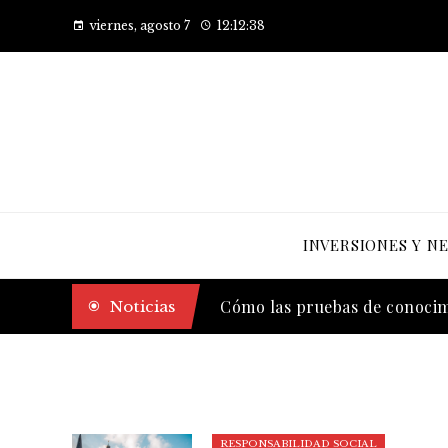
viernes, agosto 7
12:12:39
INVERSIONES Y N
Las 10 empresas que alcanzaro
Noticias
Cómo las pruebas de conocimi
RESPONSABILIDAD SOCIAL