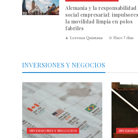
Alemania y la responsabilidad
social empresarial: impulsore
la movilidad limpia en polos
fabriles
Lorenza Quintana
Hace 7 días
INVERSIONES Y NEGOCIOS
INVERSIONES Y NEGOCIOS
INVERSION