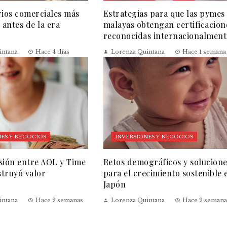
rios comerciales más
Estrategias para que las pymes
 antes de la era
malayas obtengan certificacion
reconocidas internacionalment
intana
Hace 4 días
Lorenza Quintana
Hace 1 semana
ES Y NEGOCIOS
INVERSIONES Y NEGOCIOS
sión entre AOL y Time
Retos demográficos y solucion
truyó valor
para el crecimiento sostenible 
Japón
intana
Hace 2 semanas
Lorenza Quintana
Hace 2 semana