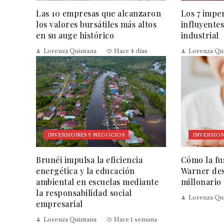
Las 10 empresas que alcanzaron
Los 7 impe
los valores bursátiles más altos
influyentes
en su auge histórico
industrial
Lorenza Quintana
Hace 4 días
Lorenza Qu
INVERSIONES Y NEGOCIOS
INVERSION
Brunéi impulsa la eficiencia
Cómo la fu
energética y la educación
Warner des
ambiental en escuelas mediante
millonario
la responsabilidad social
Lorenza Qu
empresarial
Lorenza Quintana
Hace 1 semana