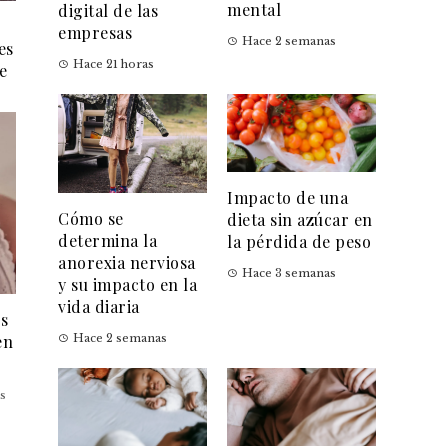
mental
digital de las
empresas
Hace 2 semanas
es
Hace 21 horas
e
Impacto de una
Cómo se
dieta sin azúcar en
determina la
la pérdida de peso
anorexia nerviosa
Hace 3 semanas
y su impacto en la
vida diaria
es
en
Hace 2 semanas
s