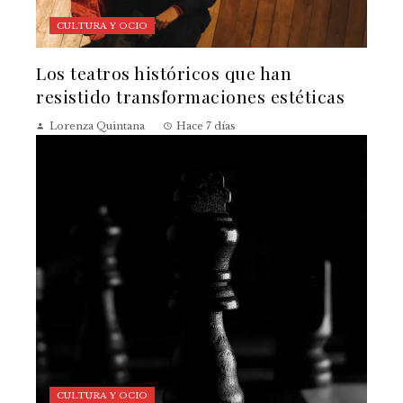
CULTURA Y OCIO
Los teatros históricos que han
resistido transformaciones estéticas
Lorenza Quintana
Hace 7 días
CULTURA Y OCIO