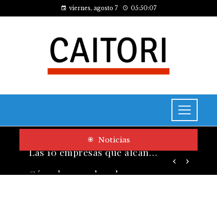
viernes, agosto 7
05:50:08
Noticias
Cómo las pruebas de conocimiento cero contribuyen a la transformación digital de las empresas
Las 10 empresas que alcanzaron los valores bursátiles más altos en su auge histórico