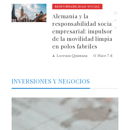
RESPONSABILIDAD SOCIAL
ura
Alemania y la
dad
responsabilidad social
empresarial: impulsores
de la movilidad limpia
en polos fabriles
Lorenza Quintana
Hace 7 días
INVERSIONES Y NEGOCIOS