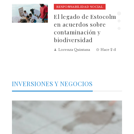
RESPONSABILIDAD SOCIAL
El legado de Estocolmo
ia
en acuerdos sobre
contaminación y
biodiversidad
Lorenza Quintana
Hace 2 días
INVERSIONES Y NEGOCIOS