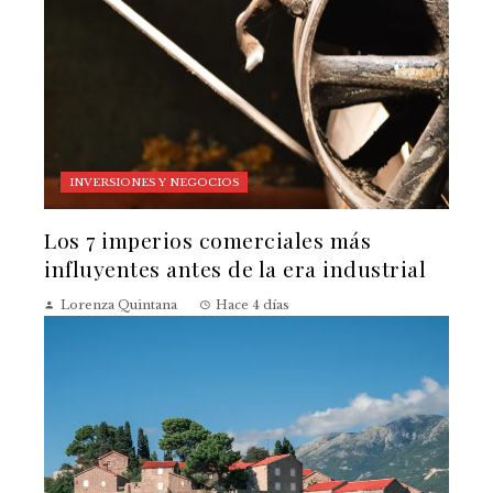
INVERSIONES Y NEGOCIOS
Los 7 imperios comerciales más
influyentes antes de la era industrial
Lorenza Quintana
Hace 4 días