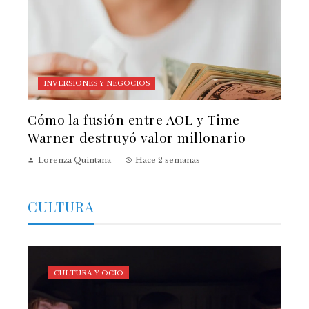
INVERSIONES Y NEGOCIOS
Cómo la fusión entre AOL y Time
Warner destruyó valor millonario
Lorenza Quintana
Hace 2 semanas
CULTURA
CULTURA Y OCIO