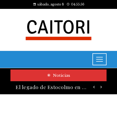
sábado, agosto 8
04:55:57
Noticias
Cómo las pruebas de conocimiento cero contribuyen a la transformación digital de las empresas
El legado de Estocolmo en acuerdos sobre contaminación y biodiversidad