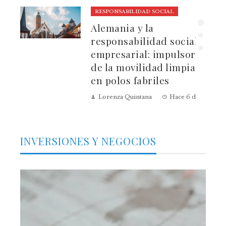
RESPONSABILIDAD SOCIAL
ura
Alemania y la
dad
responsabilidad social
empresarial: impulsores
de la movilidad limpia
en polos fabriles
Lorenza Quintana
Hace 6 días
INVERSIONES Y NEGOCIOS