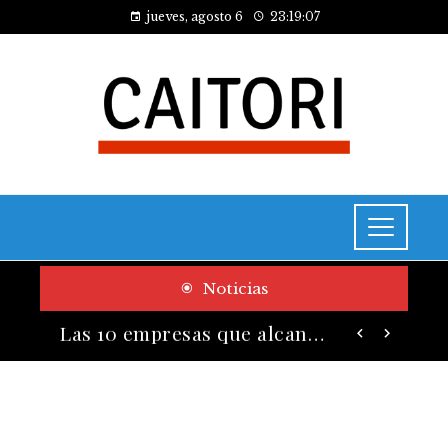
jueves, agosto 6
23:19:08
Noticias
Cómo las pruebas de conocimiento cero contribuyen a la transformación digital de las empresas
Las 10 empresas que alcanzaron los valores bursátiles más altos en su auge histórico