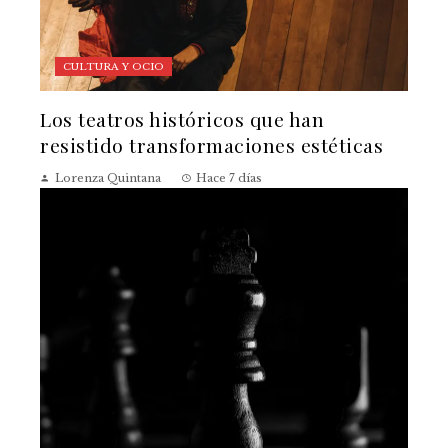
CULTURA Y OCIO
Los teatros históricos que han
resistido transformaciones estéticas
Lorenza Quintana
Hace 7 días