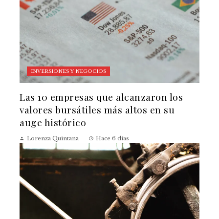
INVERSIONES Y NEGOCIOS
Las 10 empresas que alcanzaron los
valores bursátiles más altos en su
auge histórico
Lorenza Quintana
Hace 6 días