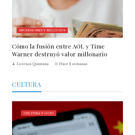
INVERSIONES Y NEGOCIOS
Cómo la fusión entre AOL y Time
Warner destruyó valor millonario
Lorenza Quintana
Hace 2 semanas
CULTURA
CULTURA Y OCIO