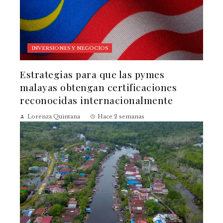
INVERSIONES Y NEGOCIOS
Estrategias para que las pymes
malayas obtengan certificaciones
reconocidas internacionalmente
Lorenza Quintana
Hace 2 semanas