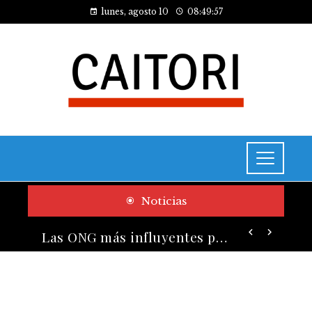
lunes, agosto 10
08:49:58
Noticias
Las ONG más influyentes por presupuesto y cobertura global
Los telescopios más grandes y potentes que han transformado la ciencia espacial