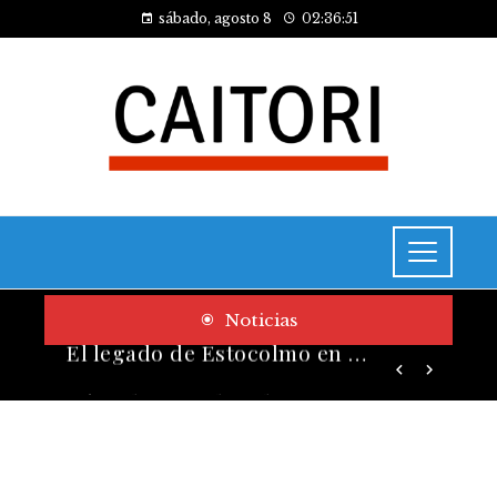
sábado, agosto 8
02:36:52
Noticias
Cómo las pruebas de conocimiento cero contribuyen a la transformación digital de las empresas
El legado de Estocolmo en acuerdos sobre contaminación y biodiversidad