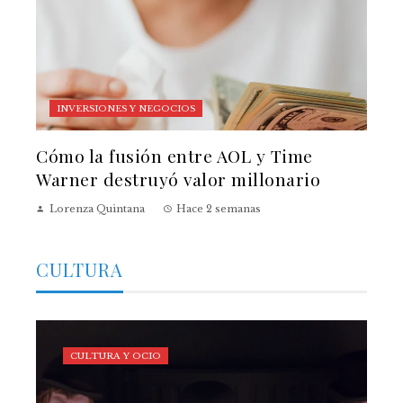
INVERSIONES Y NEGOCIOS
Cómo la fusión entre AOL y Time
Warner destruyó valor millonario
Lorenza Quintana
Hace 2 semanas
CULTURA
CULTURA Y OCIO