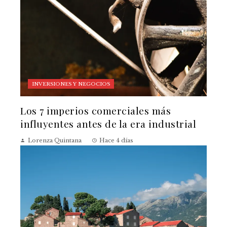
INVERSIONES Y NEGOCIOS
Los 7 imperios comerciales más
influyentes antes de la era industrial
Lorenza Quintana
Hace 4 días