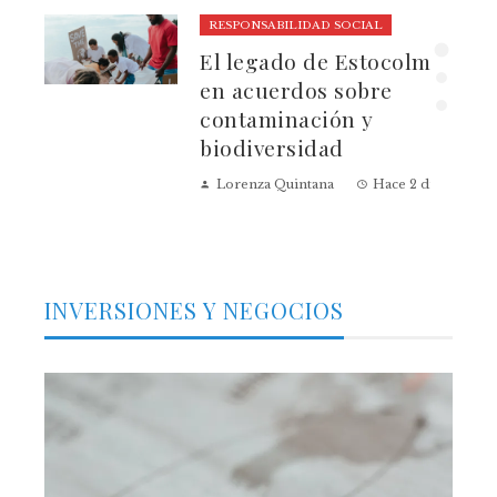
RESPONSABILIDAD SOCIAL
El legado de Estocolmo
ia
en acuerdos sobre
contaminación y
biodiversidad
Lorenza Quintana
Hace 2 días
INVERSIONES Y NEGOCIOS