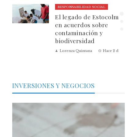
RESPONSABILIDAD SOCIAL
El legado de Estocolmo
ia
en acuerdos sobre
contaminación y
biodiversidad
Lorenza Quintana
Hace 2 días
INVERSIONES Y NEGOCIOS