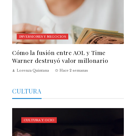
INVERSIONES Y NEGOCIOS
Cómo la fusión entre AOL y Time
Warner destruyó valor millonario
Lorenza Quintana
Hace 2 semanas
CULTURA
CULTURA Y OCIO