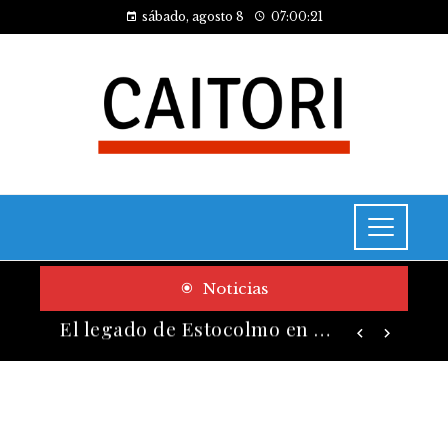
sábado, agosto 8
07:00:22
Noticias
Cómo las pruebas de conocimiento cero contribuyen a la transformación digital de las empresas
El legado de Estocolmo en acuerdos sobre contaminación y biodiversidad