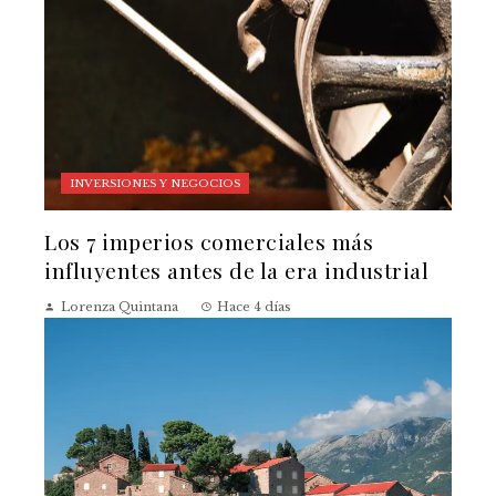
INVERSIONES Y NEGOCIOS
Los 7 imperios comerciales más
influyentes antes de la era industrial
Lorenza Quintana
Hace 4 días