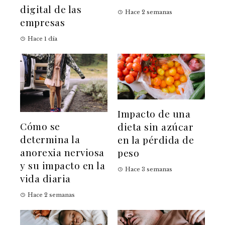
digital de las
Hace 2 semanas
empresas
Hace 1 día
Impacto de una
Cómo se
dieta sin azúcar
determina la
en la pérdida de
anorexia nerviosa
peso
y su impacto en la
Hace 3 semanas
vida diaria
Hace 2 semanas