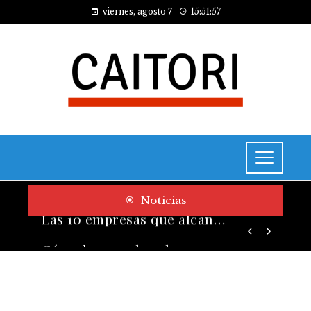
viernes, agosto 7
15:51:58
Noticias
Cómo las pruebas de conocimiento cero contribuyen a la transformación digital de las empresas
Las 10 empresas que alcanzaron los valores bursátiles más altos en su auge histórico