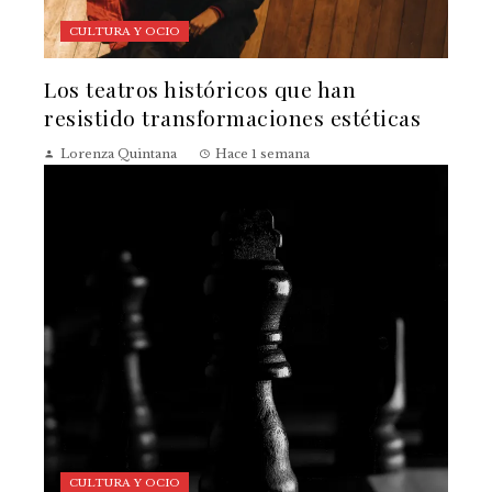
CULTURA Y OCIO
Los teatros históricos que han
resistido transformaciones estéticas
Lorenza Quintana
Hace 1 semana
CULTURA Y OCIO