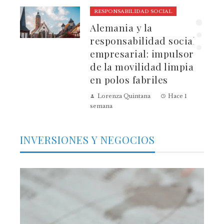
RESPONSABILIDAD SOCIAL
ura
Alemania y la
dad
responsabilidad social
empresarial: impulsores
de la movilidad limpia
en polos fabriles
Lorenza Quintana
Hace 1
semana
INVERSIONES Y NEGOCIOS