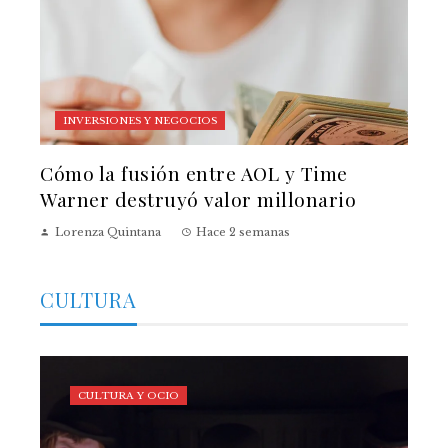
INVERSIONES Y NEGOCIOS
Cómo la fusión entre AOL y Time
Warner destruyó valor millonario
Lorenza Quintana
Hace 2 semanas
CULTURA
CULTURA Y OCIO