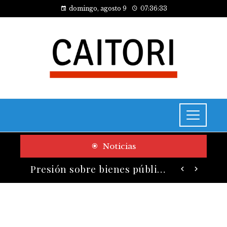
domingo, agosto 9
07:36:34
Noticias
Los telescopios más grandes y potentes que han transformado la ciencia espacial
Presión sobre bienes públicos y consecuencias fiscales del turismo en Montenegro