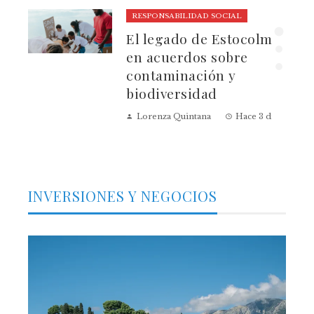
RESPONSABILIDAD SOCIAL
El legado de Estocolmo
ia
en acuerdos sobre
contaminación y
biodiversidad
Lorenza Quintana
Hace 3 días
INVERSIONES Y NEGOCIOS