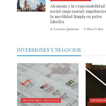
Alemania y la responsabilidad
social empresarial: impulsore
la movilidad limpia en polos
fabriles
Lorenza Quintana
Hace 6 días
INVERSIONES Y NEGOCIOS
INVERSIONES Y NEGOCIOS
INVERSION