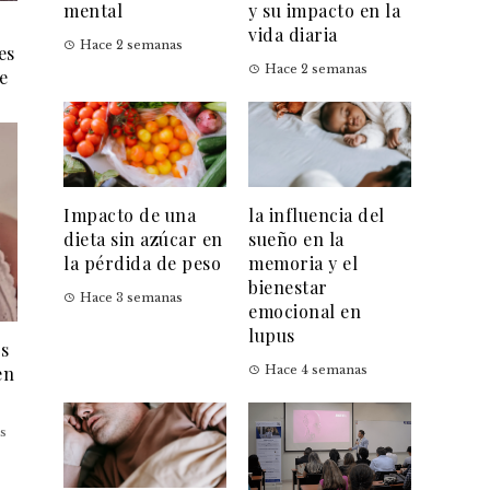
mental
y su impacto en la
vida diaria
Hace 2 semanas
es
Hace 2 semanas
e
Impacto de una
la influencia del
dieta sin azúcar en
sueño en la
la pérdida de peso
memoria y el
bienestar
Hace 3 semanas
emocional en
lupus
es
en
Hace 4 semanas
s