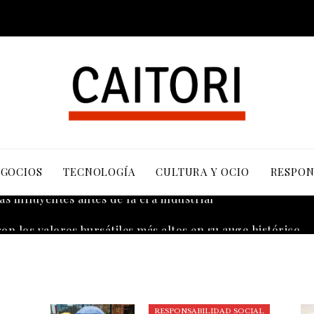
EGOCIOS
TECNOLOGÍA
CULTURA Y OCIO
RESPON
s influyentes antes de la era industrial
RESPONSABILIDAD SOCIAL