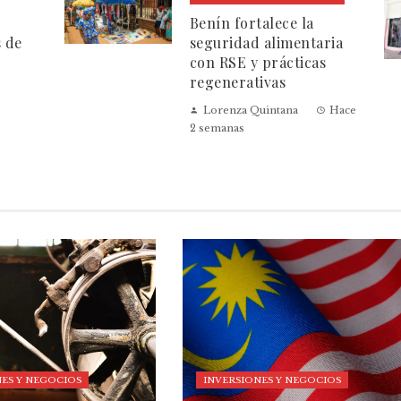
Benín fortalece la
s de
seguridad alimentaria
con RSE y prácticas
regenerativas
Lorenza Quintana
Hace
2 semanas
ES Y NEGOCIOS
INVERSIONES Y NEGOCIOS