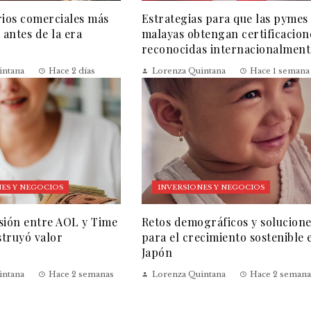
rios comerciales más
Estrategias para que las pymes
 antes de la era
malayas obtengan certificacion
reconocidas internacionalment
intana
Hace 2 días
Lorenza Quintana
Hace 1 semana
ES Y NEGOCIOS
INVERSIONES Y NEGOCIOS
sión entre AOL y Time
Retos demográficos y solucion
truyó valor
para el crecimiento sostenible 
Japón
intana
Hace 2 semanas
Lorenza Quintana
Hace 2 semana