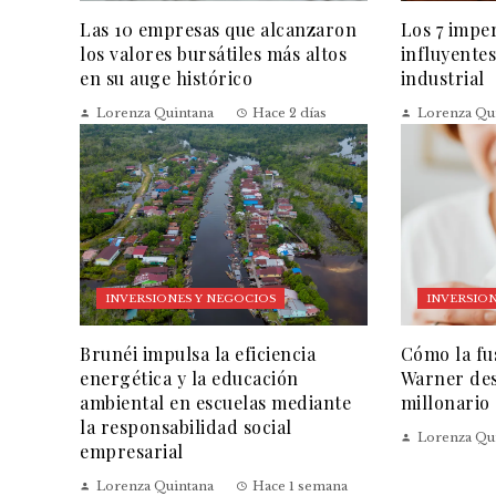
Las 10 empresas que alcanzaron
Los 7 impe
los valores bursátiles más altos
influyentes
en su auge histórico
industrial
Lorenza Quintana
Hace 2 días
Lorenza Qu
INVERSIONES Y NEGOCIOS
INVERSION
Brunéi impulsa la eficiencia
Cómo la fu
energética y la educación
Warner des
ambiental en escuelas mediante
millonario
la responsabilidad social
Lorenza Qu
empresarial
Lorenza Quintana
Hace 1 semana