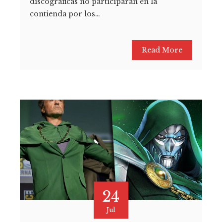
discográficas no participarán en la
contienda por los…
Read More
24
Jul