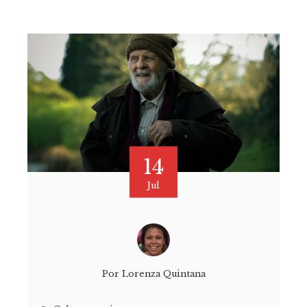
14
Jul
Por
Lorenza Quintana