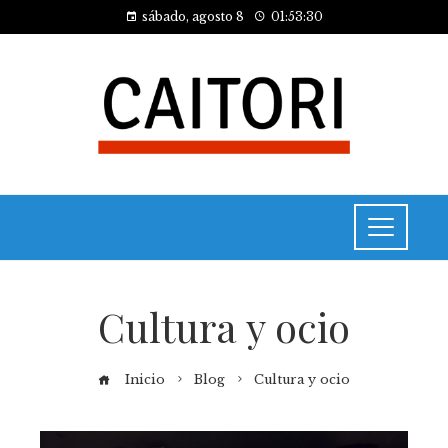
sábado, agosto 8
01:53:31
Cultura y ocio
Inicio
Blog
Cultura y ocio