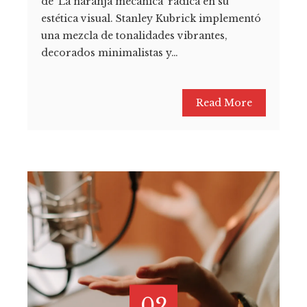
de ‘La naranja mecánica’ radica en su
estética visual. Stanley Kubrick implementó
una mezcla de tonalidades vibrantes,
decorados minimalistas y…
Read More
02