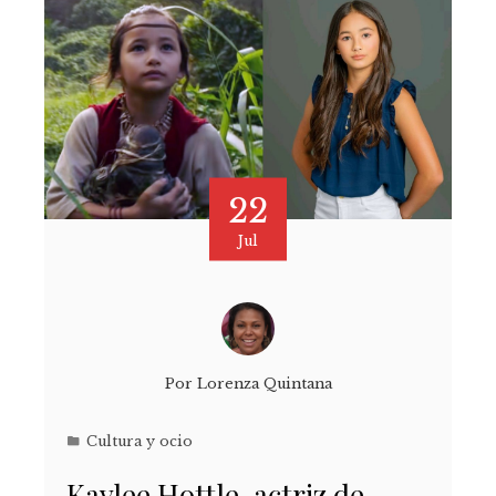
22
Jul
Por
Lorenza Quintana
Cultura y ocio
Kaylee Hottle, actriz de