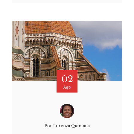
02
Ago
Por
Lorenza Quintana