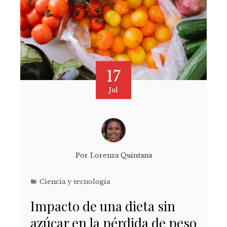
17
Jul
Por
Lorenza Quintana
Ciencia y tecnología
Impacto de una dieta sin
azúcar en la pérdida de peso