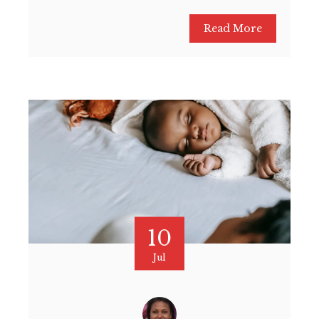
Read More
10
Jul