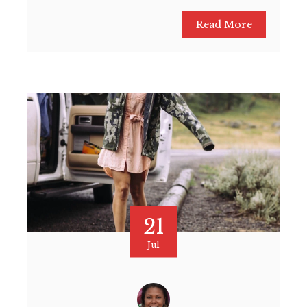
Read More
21
Jul