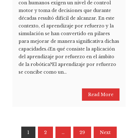
con humanos exigen un nivel de control
motor y toma de decisiones que durante
décadas resultó difícil de alcanzar. En este
contexto, el aprendizaje por refuerzo y la
simulación se han convertido en pilares
para mejorar de manera significativa dichas
capacidades.¿En qué consiste la aplicación
del aprendizaje por refuerzo en el ámbito
de la robótica?El aprendizaje por refuerzo
se concibe como un…
Read More
Paginación
1
2
…
29
Next