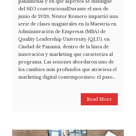
panameñas y en qué aspectos se distingue
del SEO convencionalDurante el mes de
junio de 2026, Néstor Romero impartió una
serie de clases magistrales en la Maestría en
Administración de Empresas (MBA) de
Quality Leadership University (QLU), en
Ciudad de Panamá, dentro de la línea de
innovación y marketing que caracteriza al
programa. Las sesiones abordaron uno de
los cambios más profundos que atraviesa el
marketing digital contemporáneo: el paso…
Read More