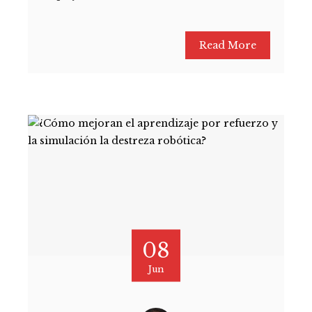
Read More
08
Jun