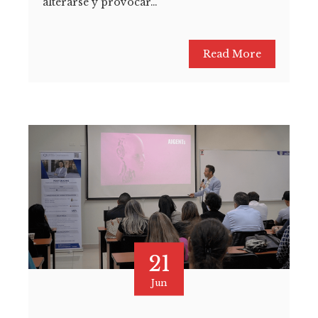
alterarse y provocar…
Read More
21
Jun