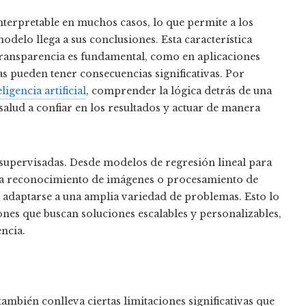
nterpretable en muchos casos, lo que permite a los
odelo llega a sus conclusiones. Esta característica
 transparencia es fundamental, como en aplicaciones
s pueden tener consecuencias significativas. Por
eligencia artificial
, comprender la lógica detrás de una
salud a confiar en los resultados y actuar de manera
as supervisadas. Desde modelos de regresión lineal para
ra reconocimiento de imágenes o procesamiento de
e adaptarse a una amplia variedad de problemas. Esto lo
nes que buscan soluciones escalables y personalizables,
encia.
ambién conlleva ciertas limitaciones significativas que