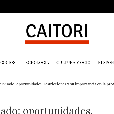
EGOCIOS
TECNOLOGÍA
CULTURA Y OCIO
RESPON
rvisado: oportunidades, restricciones y su importancia en la pró
sado: oportunidades,