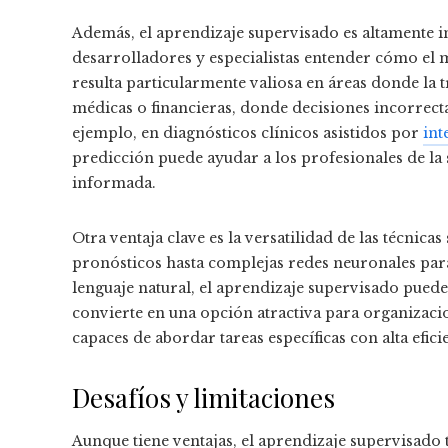
Además, el aprendizaje supervisado es altamente i
desarrolladores y especialistas entender cómo el m
resulta particularmente valiosa en áreas donde la
médicas o financieras, donde decisiones incorrecta
ejemplo, en diagnósticos clínicos asistidos por
int
predicción puede ayudar a los profesionales de la 
informada.
Otra ventaja clave es la versatilidad de las técnic
pronósticos hasta complejas redes neuronales pa
lenguaje natural, el aprendizaje supervisado pued
convierte en una opción atractiva para organizacio
capaces de abordar tareas específicas con alta efici
Desafíos y limitaciones
Aunque tiene ventajas, el aprendizaje supervisado t