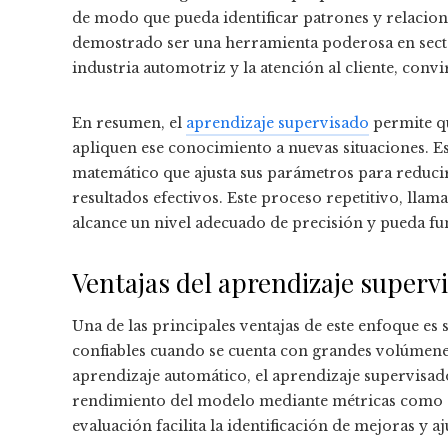
de modo que pueda identificar patrones y relacione
demostrado ser una herramienta poderosa en sector
industria automotriz y la atención al cliente, conv
En resumen, el
aprendizaje supervisado
permite qu
apliquen ese conocimiento a nuevas situaciones. E
matemático que ajusta sus parámetros para reducir 
resultados efectivos. Este proceso repetitivo, llam
alcance un nivel adecuado de precisión y pueda fu
Ventajas del aprendizaje superv
Una de las principales ventajas de este enfoque es
confiables cuando se cuenta con grandes volúmenes 
aprendizaje automático, el aprendizaje supervisa
rendimiento del modelo mediante métricas como exa
evaluación facilita la identificación de mejoras y a