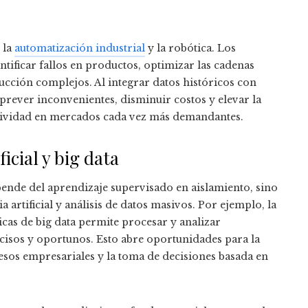
 la
automatización industrial
y la robótica. Los
tificar fallos en productos, optimizar las cadenas
ucción complejos. Al integrar datos históricos con
prever inconvenientes, disminuir costos y elevar la
tividad en mercados cada vez más demandantes.
icial y big data
ende del aprendizaje supervisado en aislamiento, sino
 artificial y análisis de datos masivos. Por ejemplo, la
as de big data permite procesar y analizar
cisos y oportunos. Esto abre oportunidades para la
esos empresariales y la toma de decisiones basada en