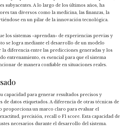
s subyacentes. A lo largo de los últimos años, ha
es tan diversos como la medicina, las finanzas, la
irtiéndose en un pilar de la innovación tecnológica.
e los sistemas «aprendan» de experiencias previas y
sto se logra mediante el desarrollo de un modelo
la diferencia entre las predicciones generadas y los
ado entrenamiento, es esencial para que el sistema
ncionar de manera confiable en situaciones reales.
isado
 su capacidad para generar resultados precisos y
de datos etiquetados. A diferencia de otras técnicas de
do proporciona un marco claro para evaluar el
ctitud, precisión, recall o F1 score. Esta capacidad de
justes necesarios durante el desarrollo del sistema.