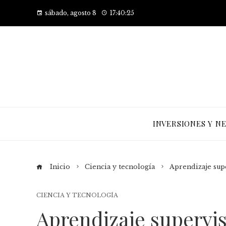
sábado, agosto 8
17:40:26
INVERSIONES Y N
Inicio
Ciencia y tecnología
Aprendizaje supe
CIENCIA Y TECNOLOGÍA
Aprendizaje supervi