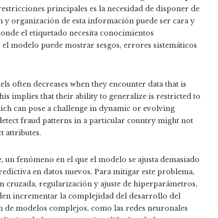
 restricciones principales es la necesidad de disponer de
ón y organización de esta información puede ser cara y
onde el etiquetado necesita conocimientos
s, el modelo puede mostrar sesgos, errores sistemáticos
s often decreases when they encounter data that is
 implies that their ability to generalize is restricted to
hich can pose a challenge in dynamic or evolving
etect fraud patterns in a particular country might not
 attributes.
te, un fenómeno en el que el modelo se ajusta demasiado
redictiva en datos nuevos. Para mitigar este problema,
ión cruzada, regularización y ajuste de hiperparámetros,
eden incrementar la complejidad del desarrollo del
ión de modelos complejos, como las redes neuronales