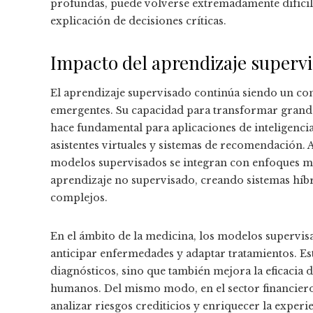
profundas, puede volverse extremadamente difícil, 
explicación de decisiones críticas.
Impacto del aprendizaje supervi
El aprendizaje supervisado continúa siendo un com
emergentes. Su capacidad para transformar grand
hace fundamental para aplicaciones de inteligencia
asistentes virtuales y sistemas de recomendación. 
modelos supervisados se integran con enfoques más
aprendizaje no supervisado, creando sistemas híb
complejos.
En el ámbito de la medicina, los modelos superv
anticipar enfermedades y adaptar tratamientos. Es
diagnósticos, sino que también mejora la eficacia 
humanos. Del mismo modo, en el sector financiero, 
analizar riesgos crediticios y enriquecer la exper