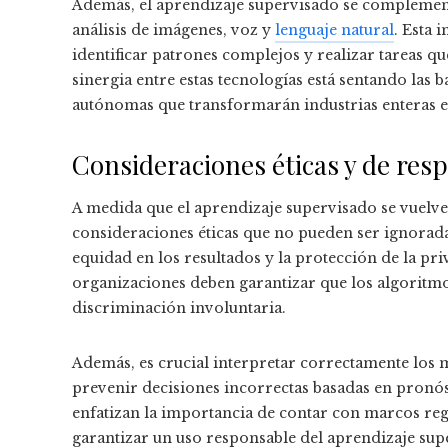
Además, el aprendizaje supervisado se complement
análisis de imágenes, voz y
lenguaje natural
. Esta 
identificar patrones complejos y realizar tareas q
sinergia entre estas tecnologías está sentando las b
autónomas que transformarán industrias enteras 
Consideraciones éticas y de res
A medida que el aprendizaje supervisado se vuelve 
consideraciones éticas que no pueden ser ignorada
equidad en los resultados y la protección de la pr
organizaciones deben garantizar que los algoritmo
discriminación involuntaria.
Además, es crucial interpretar correctamente los 
prevenir decisiones incorrectas basadas en pronós
enfatizan la importancia de contar con marcos regu
garantizar un uso responsable del aprendizaje sup