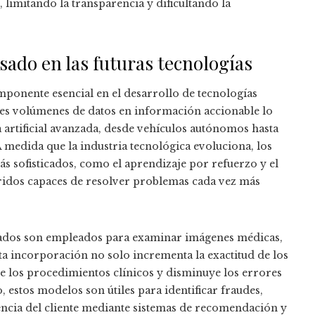
limitando la transparencia y dificultando la
sado en las futuras tecnologías
ponente esencial en el desarrollo de tecnologías
es volúmenes de datos en información accionable lo
 artificial avanzada, desde vehículos autónomos hasta
A medida que la industria tecnológica evoluciona, los
 sofisticados, como el aprendizaje por refuerzo y el
ridos capaces de resolver problemas cada vez más
isados son empleados para examinar imágenes médicas,
ta incorporación no solo incrementa la exactitud de los
de los procedimientos clínicos y disminuye los errores
estos modelos son útiles para identificar fraudes,
iencia del cliente mediante sistemas de recomendación y