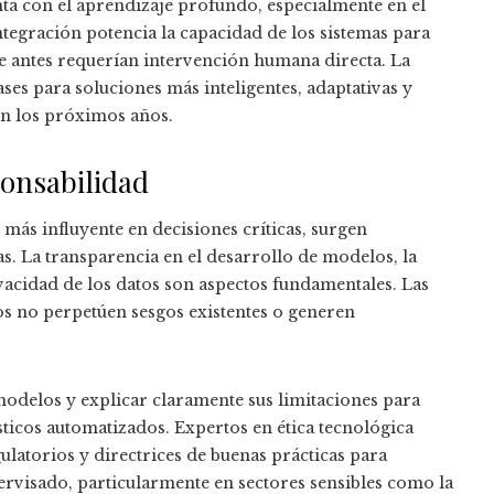
a con el aprendizaje profundo, especialmente en el
integración potencia la capacidad de los sistemas para
ue antes requerían intervención humana directa. La
ases para soluciones más inteligentes, adaptativas y
en los próximos años.
ponsabilidad
más influyente en decisiones críticas, surgen
s. La transparencia en el desarrollo de modelos, la
ivacidad de los datos son aspectos fundamentales. Las
s no perpetúen sesgos existentes o generen
modelos y explicar claramente sus limitaciones para
ticos automatizados. Expertos en ética tecnológica
latorios y directrices de buenas prácticas para
ervisado, particularmente en sectores sensibles como la