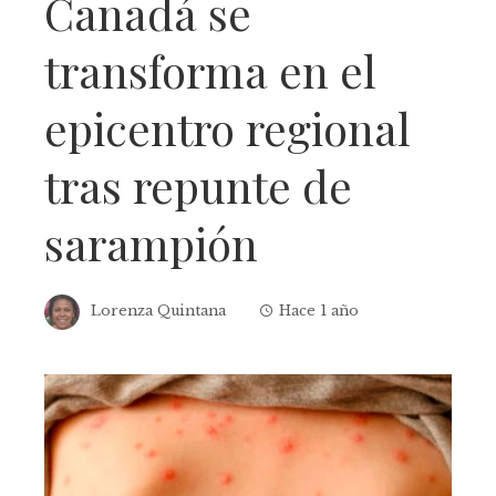
Canadá se
transforma en el
epicentro regional
tras repunte de
sarampión
Lorenza Quintana
Hace 1 año