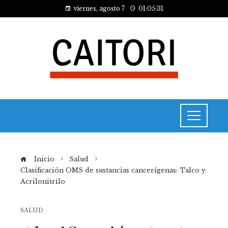
viernes, agosto 7
01:05:32
Inicio
Salud
Clasificación OMS de sustancias cancerígenas: Talco y
Acrilonitrilo
SALUD