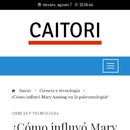
viernes, agosto 7
21:18:44
Inicio
Ciencia y tecnología
¿Cómo influyó Mary Anning en la paleontología?
CIENCIA Y TECNOLOGÍA
¿Cómo influyó Mary