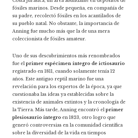
Costa Jurásica, un área abundante en depósitos de
fósiles marinos. Desde pequeña, en compañía de
su padre, recolectó fósiles en los acantilados de
su pueblo natal. No obstante, la importancia de
Anning fue mucho más que la de una mera
coleccionista de fósiles amateur.
Uno de sus descubrimientos más renombrados
fue el
primer espécimen íntegro de ictiosaurio
registrado en 1811, cuando solamente tenía 12
años. Este antiguo reptil marino fue una
revelación para los expertos de la época, ya que
cuestionaba las ideas ya establecidas sobre la
existencia de animales extintos y la cronología de
la Tierra. Más tarde, Anning encontró el
primer
plesiosaurio íntegro
en 1823, otro logro que
generó controversias en la comunidad científica
sobre la diversidad de la vida en tiempos