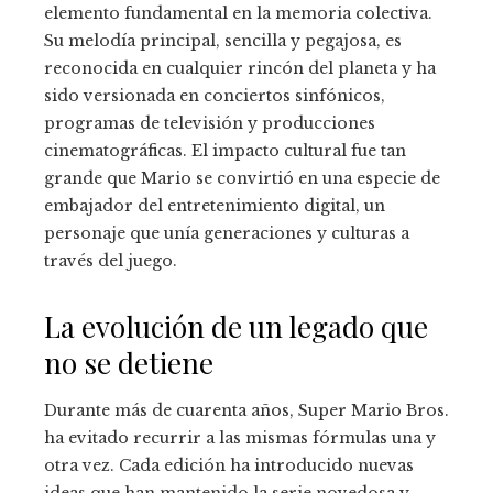
elemento fundamental en la memoria colectiva.
Su melodía principal, sencilla y pegajosa, es
reconocida en cualquier rincón del planeta y ha
sido versionada en conciertos sinfónicos,
programas de televisión y producciones
cinematográficas. El impacto cultural fue tan
grande que Mario se convirtió en una especie de
embajador del entretenimiento digital, un
personaje que unía generaciones y culturas a
través del juego.
La evolución de un legado que
no se detiene
Durante más de cuarenta años, Super Mario Bros.
ha evitado recurrir a las mismas fórmulas una y
otra vez. Cada edición ha introducido nuevas
ideas que han mantenido la serie novedosa y