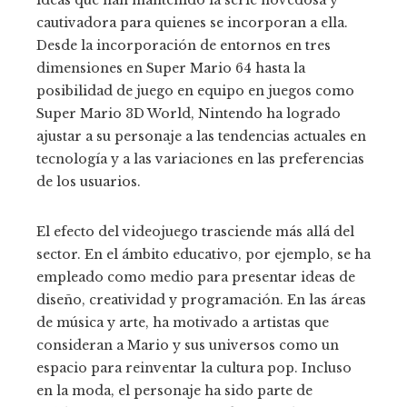
cautivadora para quienes se incorporan a ella.
Desde la incorporación de entornos en tres
dimensiones en Super Mario 64 hasta la
posibilidad de juego en equipo en juegos como
Super Mario 3D World, Nintendo ha logrado
ajustar a su personaje a las tendencias actuales en
tecnología y a las variaciones en las preferencias
de los usuarios.
El efecto del videojuego trasciende más allá del
sector. En el ámbito educativo, por ejemplo, se ha
empleado como medio para presentar ideas de
diseño, creatividad y programación. En las áreas
de música y arte, ha motivado a artistas que
consideran a Mario y sus universos como un
espacio para reinventar la cultura pop. Incluso
en la moda, el personaje ha sido parte de