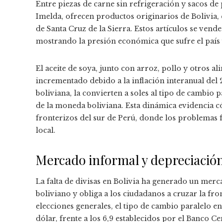
Entre piezas de carne sin refrigeración y sacos de
Imelda, ofrecen productos originarios de Bolivia, 
de Santa Cruz de la Sierra. Estos artículos se ven
mostrando la presión económica que sufre el país
El aceite de soya, junto con arroz, pollo y otros al
incrementado debido a la inflación interanual del
boliviana, la convierten a soles al tipo de cambio
de la moneda boliviana. Esta dinámica evidencia có
fronterizos del sur de Perú, donde los problemas f
local.
Mercado informal y depreciación:
La falta de divisas en Bolivia ha generado un mer
boliviano y obliga a los ciudadanos a cruzar la fr
elecciones generales, el tipo de cambio paralelo e
dólar, frente a los 6,9 establecidos por el Banco Ce