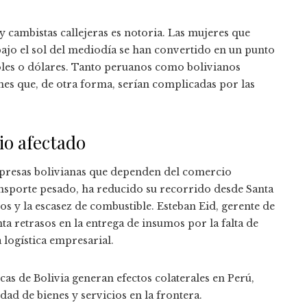
y cambistas callejeras es notoria. Las mujeres que
ajo el sol del mediodía se han convertido en un punto
soles o dólares. Tanto peruanos como bolivianos
ones que, de otra forma, serían complicadas por las
io afectado
empresas bolivianas que dependen del comercio
nsporte pesado, ha reducido su recorrido desde Santa
tos y la escasez de combustible. Esteban Eid, gerente de
a retrasos en la entrega de insumos por la falta de
 logística empresarial.
as de Bolivia generan efectos colaterales en Perú,
dad de bienes y servicios en la frontera.