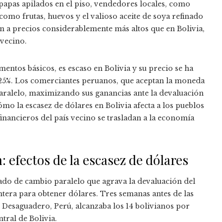
 papas apilados en el piso, vendedores locales, como
como frutas, huevos y el valioso aceite de soya refinado
den a precios considerablemente más altos que en Bolivia,
 vecino.
imentos básicos, es escaso en Bolivia y su precio se ha
 25%. Los comerciantes peruanos, que aceptan la moneda
 paralelo, maximizando sus ganancias ante la devaluación
mo la escasez de dólares en Bolivia afecta a los pueblos
inancieros del país vecino se trasladan a la economía
 efectos de la escasez de dólares
cado de cambio paralelo que agrava la devaluación del
ontera para obtener dólares. Tres semanas antes de las
n Desaguadero, Perú, alcanzaba los 14 bolivianos por
ntral de Bolivia.