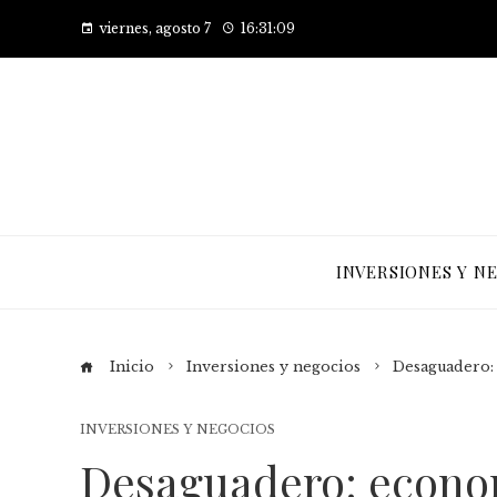
viernes, agosto 7
16:31:09
INVERSIONES Y N
Inicio
Inversiones y negocios
Desaguadero: 
INVERSIONES Y NEGOCIOS
Desaguadero: econo