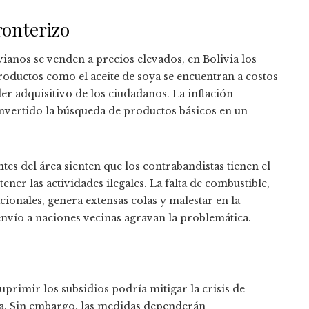
ronterizo
ianos se venden a precios elevados, en Bolivia los
roductos como el aceite de soya se encuentran a costos
r adquisitivo de los ciudadanos. La inflación
onvertido la búsqueda de productos básicos en un
ntes del área sienten que los contrabandistas tienen el
ner las actividades ilegales. La falta de combustible,
cionales, genera extensas colas y malestar en la
envío a naciones vecinas agravan la problemática.
suprimir los subsidios podría mitigar la crisis de
ra. Sin embargo, las medidas dependerán