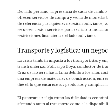
Del lado peruano, la presencia de casas de cambio 
ofrecen servicios de compra y venta de monedas b
de referencia para quienes necesitan bolivianos, 
recurren a estos servicios para realizar transacci
restricciones financieras del lado boliviano.
Transporte y logística: un negoc
La crisis también impacta a los transportistas y 
transfronterizo. Policarpo Boya, conductor de tra
Cruz de la Sierra hasta Lima debido a los altos cos
una empresa de materiales de construcción, enfrent
diésel, lo que encarece sus productos y complica la
El panorama refleja cómo las dificultades económic
afectando tanto al transporte como a la disponibili