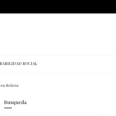
SABILIDAD SOCIAL
 en Bolivia
Busqueda
Buscar: