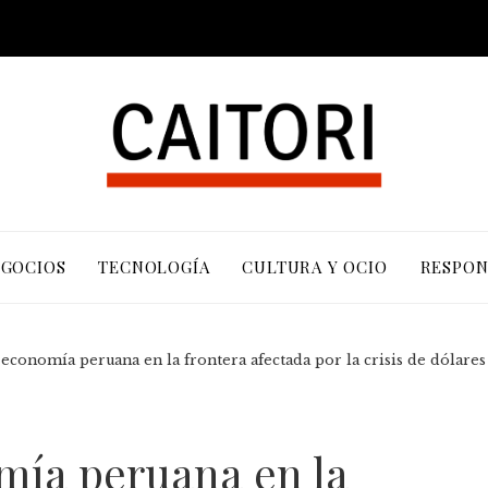
EGOCIOS
TECNOLOGÍA
CULTURA Y OCIO
RESPON
economía peruana en la frontera afectada por la crisis de dólares
mía peruana en la