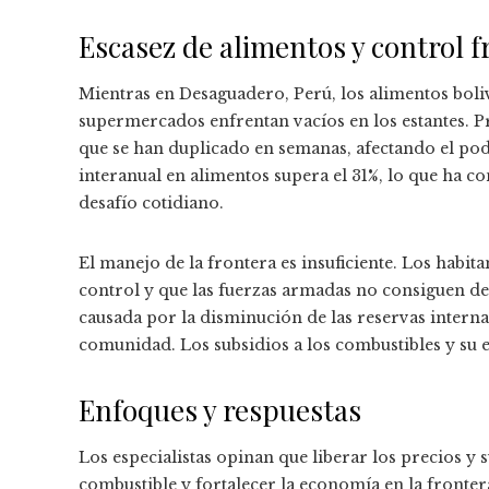
Escasez de alimentos y control f
Mientras en Desaguadero, Perú, los alimentos boliv
supermercados enfrentan vacíos en los estantes. P
que se han duplicado en semanas, afectando el pode
interanual en alimentos supera el 31%, lo que ha c
desafío cotidiano.
El manejo de la frontera es insuficiente. Los habita
control y que las fuerzas armadas no consiguen dete
causada por la disminución de las reservas interna
comunidad. Los subsidios a los combustibles y su 
Enfoques y respuestas
Los especialistas opinan que liberar los precios y 
combustible y fortalecer la economía en la fronte