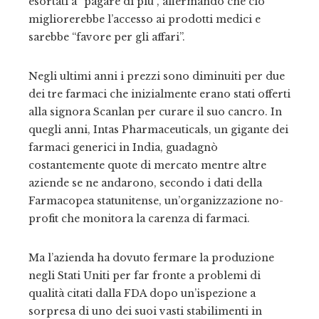
esortati a “pagare di più”, affermando che ciò
migliorerebbe l’accesso ai prodotti medici e
sarebbe “favore per gli affari”.
Negli ultimi anni i prezzi sono diminuiti per due
dei tre farmaci che inizialmente erano stati offerti
alla signora Scanlan per curare il suo cancro. In
quegli anni, Intas Pharmaceuticals, un gigante dei
farmaci generici in India, guadagnò
costantemente quote di mercato mentre altre
aziende se ne andarono, secondo i dati della
Farmacopea statunitense, un’organizzazione no-
profit che monitora la carenza di farmaci.
Ma l’azienda ha dovuto fermare la produzione
negli Stati Uniti per far fronte a problemi di
qualità citati dalla FDA dopo un’ispezione a
sorpresa di uno dei suoi vasti stabilimenti in