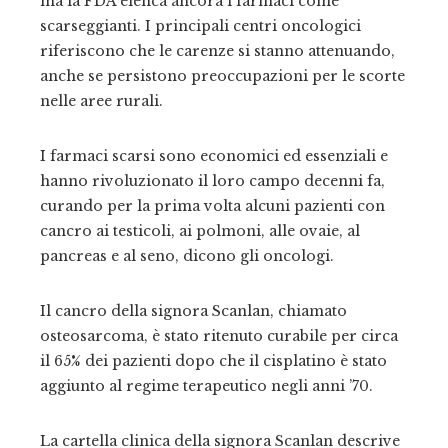
ma la FDA elenca ancora i farmaci come
scarseggianti. I principali centri oncologici
riferiscono che le carenze si stanno attenuando,
anche se persistono preoccupazioni per le scorte
nelle aree rurali.
I farmaci scarsi sono economici ed essenziali e
hanno rivoluzionato il loro campo decenni fa,
curando per la prima volta alcuni pazienti con
cancro ai testicoli, ai polmoni, alle ovaie, al
pancreas e al seno, dicono gli oncologi.
Il cancro della signora Scanlan, chiamato
osteosarcoma, è stato ritenuto curabile per circa
il 65% dei pazienti dopo che il cisplatino è stato
aggiunto al regime terapeutico negli anni ’70.
La cartella clinica della signora Scanlan descrive