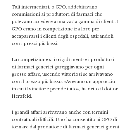
Tali intermediari, o GPO, addebitavano
commissioni ai produttori di farmaci che
potevano accedere a una vasta gamma di clienti. I
GPO erano in competizione tra loro per
accaparrarsi i clienti degli ospedali, attirandoli
con i prezzi più bassi.
La competizione si irrigidì mentre i produttori
di farmaci generici gareggiavano per ogni
grosso affare, uscendo vittoriosi se arrivavano
con il prezzo più basso. «Avevano un approccio
in cui il vincitore prende tutto», ha detto il dottor
Herzfeld.
I grandi affari arrivavano anche con termini
contrattuali difficili. Uno ha consentito ai GPO di
tornare dal produttore di farmaci generici giorni