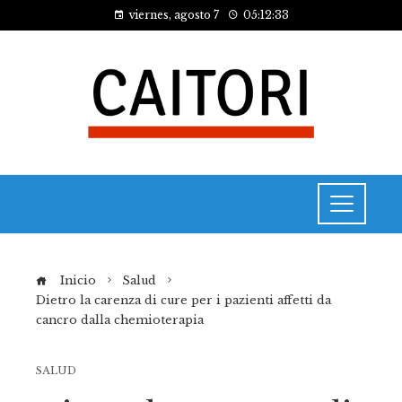
viernes, agosto 7
05:12:34
Inicio
Salud
Dietro la carenza di cure per i pazienti affetti da
cancro dalla chemioterapia
SALUD