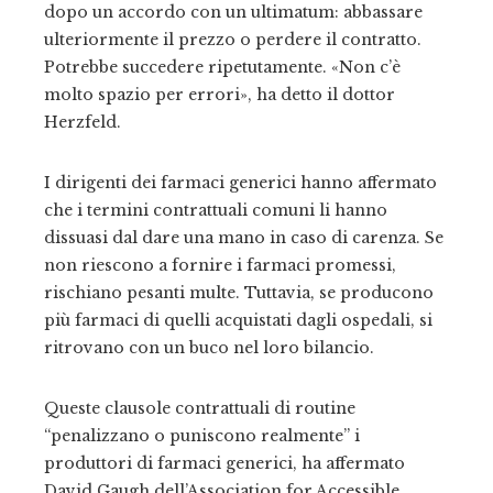
dopo un accordo con un ultimatum: abbassare
ulteriormente il prezzo o perdere il contratto.
Potrebbe succedere ripetutamente. «Non c’è
molto spazio per errori», ha detto il dottor
Herzfeld.
I dirigenti dei farmaci generici hanno affermato
che i termini contrattuali comuni li hanno
dissuasi dal dare una mano in caso di carenza. Se
non riescono a fornire i farmaci promessi,
rischiano pesanti multe. Tuttavia, se producono
più farmaci di quelli acquistati dagli ospedali, si
ritrovano con un buco nel loro bilancio.
Queste clausole contrattuali di routine
“penalizzano o puniscono realmente” i
produttori di farmaci generici, ha affermato
David Gaugh dell’Association for Accessible