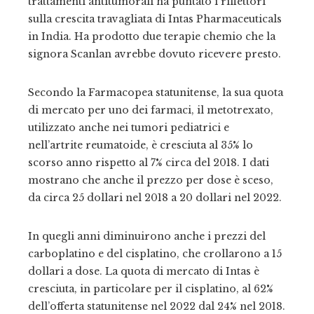
trattamenti antitumorali ha puntato i riflettori
sulla crescita travagliata di Intas Pharmaceuticals
in India. Ha prodotto due terapie chemio che la
signora Scanlan avrebbe dovuto ricevere presto.
Secondo la Farmacopea statunitense, la sua quota
di mercato per uno dei farmaci, il metotrexato,
utilizzato anche nei tumori pediatrici e
nell’artrite reumatoide, è cresciuta al 35% lo
scorso anno rispetto al 7% circa del 2018. I dati
mostrano che anche il prezzo per dose è sceso,
da circa 25 dollari nel 2018 a 20 dollari nel 2022.
In quegli anni diminuirono anche i prezzi del
carboplatino e del cisplatino, che crollarono a 15
dollari a dose. La quota di mercato di Intas è
cresciuta, in particolare per il cisplatino, al 62%
dell’offerta statunitense nel 2022 dal 24% nel 2018.