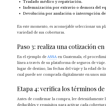
Traslado médico y repatriación.
Indemnización por extravío o demora del eq
Devolución por anulación o interrupción del
En este momento, es aconsejable seleccionar un pla
variedad de sus coberturas.
Paso 3: realiza una cotización en
En el ejemplo de
ASSA
en Guatemala, el procedimi
línea a través de su plataforma de seguros de viaj
lugar de destino, las fechas del viaje y la edad de 
cual puede ser comprada digitalmente en unos mi
Etapa 4: verifica los términos de 
Antes de confirmar la compra, lee detenidamente lo
deducibles y requisitos para activar cada cobertur