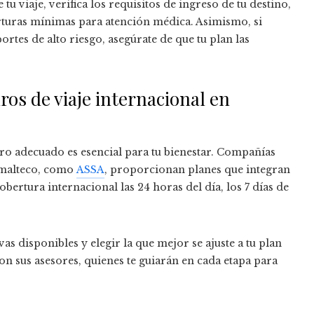
tu viaje, verifica los requisitos de ingreso de tu destino,
turas mínimas para atención médica. Asimismo, si
ortes de alto riesgo, asegúrate de que tu plan las
os de viaje internacional en
guro adecuado es esencial para tu bienestar. Compañías
emalteco, como
ASSA
, proporcionan planes que integran
bertura internacional las 24 horas del día, los 7 días de
as disponibles y elegir la que mejor se ajuste a tu plan
n sus asesores, quienes te guiarán en cada etapa para