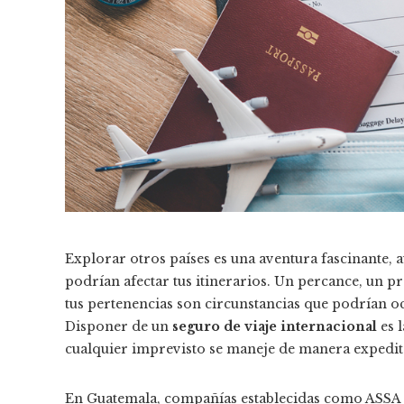
Explorar otros países es una aventura fascinante,
podrían afectar tus itinerarios. Un percance, un p
tus pertenencias son circunstancias que podrían o
Disponer de un
seguro de viaje internacional
es 
cualquier imprevisto se maneje de manera expedita 
En Guatemala, compañías establecidas como ASSA p