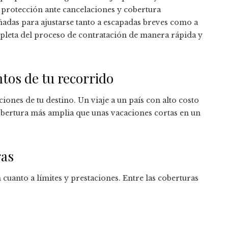
 protección ante cancelaciones y cobertura
eñadas para ajustarse tanto a escapadas breves como a
mpleta del proceso de contratación de manera rápida y
ntos de tu recorrido
iciones de tu destino. Un viaje a un país con alto costo
obertura más amplia que unas vacaciones cortas en un
ras
cuanto a límites y prestaciones. Entre las coberturas