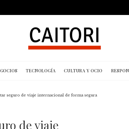
EGOCIOS
TECNOLOGÍA
CULTURA Y OCIO
RESPON
ar seguro de viaje internacional de forma segura
ro de viaje