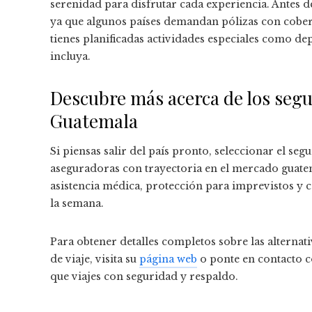
serenidad para disfrutar cada experiencia. Antes de 
ya que algunos países demandan pólizas con cober
tienes planificadas actividades especiales como dep
incluya.
Descubre más acerca de los segur
Guatemala
Si piensas salir del país pronto, seleccionar el se
aseguradoras con trayectoria en el mercado guat
asistencia médica, protección para imprevistos y co
la semana.
Para obtener detalles completos sobre las alternativ
de viaje, visita su
página web
o ponte en contacto co
que viajes con seguridad y respaldo.