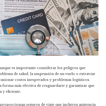
 aunque es importante considerar los peligros que
roblema de salud, la suspensión de un vuelo o extraviar
casionar costos inesperados y problemas logísticos.
la forma más efectiva de resguardarte y garantizar que
y eficiente.
roporcionan seguros de viaje que incluyen asistencia