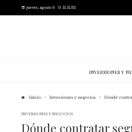
jueves, agosto 6
11:51:33
INVERSIONES Y N
Inicio
Inversiones y negocios
Dónde contrat
INVERSIONES Y NEGOCIOS
Dónde contratar segu