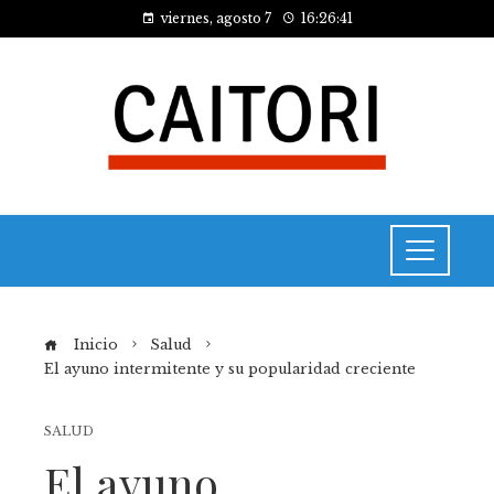
viernes, agosto 7
16:26:41
Inicio
Salud
El ayuno intermitente y su popularidad creciente
SALUD
El ayuno