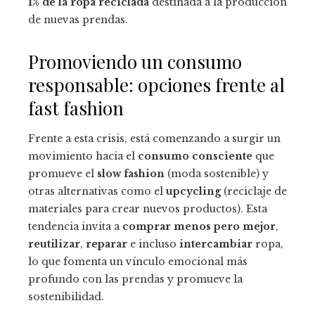
1% de la ropa reciclada
destinada a la producción
de nuevas prendas.
Promoviendo un consumo
responsable: opciones frente al
fast fashion
Frente a esta crisis, está comenzando a surgir un
movimiento hacia el
consumo consciente
que
promueve el
slow fashion
(moda sostenible) y
otras alternativas como el
upcycling
(reciclaje de
materiales para crear nuevos productos). Esta
tendencia invita a
comprar menos pero mejor
,
reutilizar
,
reparar
e incluso
intercambiar
ropa,
lo que fomenta un vínculo emocional más
profundo con las prendas y promueve la
sostenibilidad.