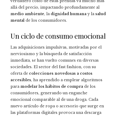
verdadero costo de estas prendas va mucho más
allá del precio, impactando profundamente al
medio ambiente
, la
dignidad humana
y la
salud
mental
de los consumidores.
Un ciclo de consumo emocional
Las adquisiciones impulsivas, motivadas por el
nerviosismo y la búsqueda de satisfacción
inmediata, se han vuelto comunes en diversas
sociedades. El sector del fast fashion, con su
oferta de
colecciones novedosas a costos
accesibles
, ha aprendido a emplear algoritmos
para
modelar los hábitos de compra
de los
consumidores, generando un enganche
emocional comparable al de una droga. Cada
nuevo artículo de ropa o accesorio que surge en
las plataformas digitales provoca una descarga