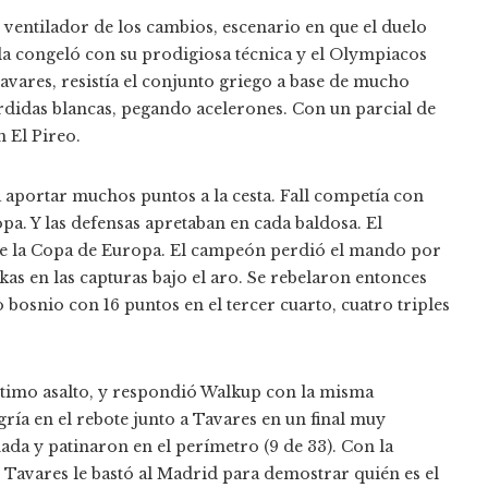
 ventilador de los cambios, escenario en que el duelo
a la congeló con su prodigiosa técnica y el Olympiacos
avares, resistía el conjunto griego a base de mucho
pérdidas blancas, pegando acelerones. Con un parcial de
n El Pireo.
aportar muchos puntos a la cesta. Fall competía con
opa. Y las defensas apretaban en cada baldosa. El
 de la Copa de Europa. El campeón perdió el mando por
okas en las capturas bajo el aro. Se rebelaron entonces
bosnio con 16 puntos en el tercer cuarto, cuatro triples
timo asalto, y respondió Walkup con la misma
ría en el rebote junto a Tavares en un final muy
ada y patinaron en el perímetro (9 de 33). Con la
 Tavares le bastó al Madrid para demostrar quién es el