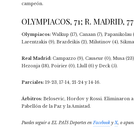
campeón.
OLYMPIACOS, 71; R. MADRID, 77
Olympiacos:
Walkup (17), Canaan (7), Papanikolau (
Larentzakis (9), Brazdeikis (2), Milutinov (4), Sikma
Real Madrid:
Campazzo (9), Causeur (0), Musa (23),
Hezonja (18), Poirier (0), Llull (6) y Deck (5).
Parciales:
19-23, 17-14, 21-24 y 14-16.
Árbitros:
Belosevic, Hordov y Rossi. Eliminaron a
Pabellón de la Paz y la Amistad.
Puedes seguir a EL PAÍS Deportes en
Facebook
y
X
, o apun