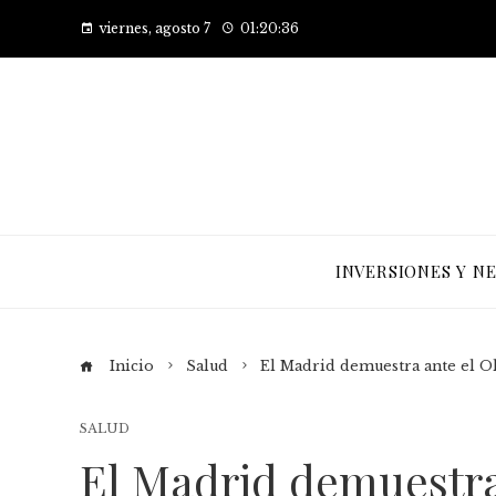
viernes, agosto 7
01:20:37
INVERSIONES Y N
Inicio
Salud
El Madrid demuestra ante el O
SALUD
El Madrid demuestra