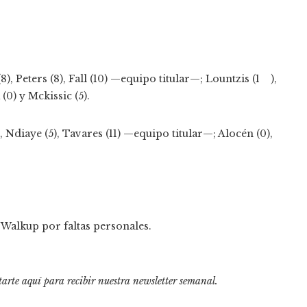
8), Peters (8), Fall (10) —equipo titular—; Lountzis (1 ),
 (0) y Mckissic (5).
 Ndiaye (5), Tavares (11) —equipo titular—; Alocén (0),
 Walkup por faltas personales.
tarte aquí para recibir
nuestra newsletter semanal
.