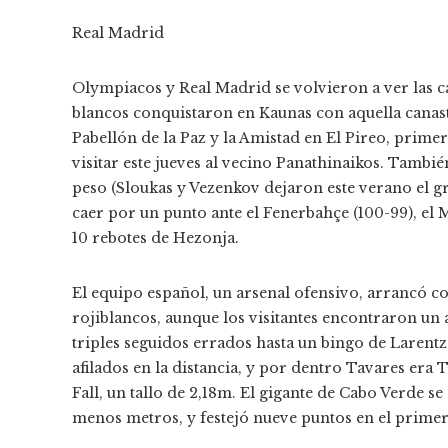
Real Madrid
Olympiacos y Real Madrid se volvieron a ver las car
blancos conquistaron en Kaunas con aquella canasta 
Pabellón de la Paz y la Amistad en El Pireo, prime
visitar este jueves al vecino Panathinaikos. Tambi
peso (Sloukas y Vezenkov dejaron este verano el gr
caer por un punto ante el Fenerbahçe (100-99), el 
10 rebotes de Hezonja.
El equipo español, un arsenal ofensivo, arrancó co
rojiblancos, aunque los visitantes encontraron un a
triples seguidos errados hasta un bingo de Larentz
afilados en la distancia, y por dentro Tavares era 
Fall, un tallo de 2,18m. El gigante de Cabo Verde 
menos metros, y festejó nueve puntos en el primer 