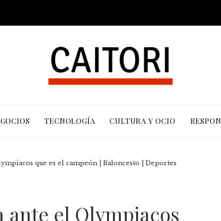
EGOCIOS
TECNOLOGÍA
CULTURA Y OCIO
RESPON
lympiacos que es el campeón | Baloncesto | Deportes
 ante el Olympiacos