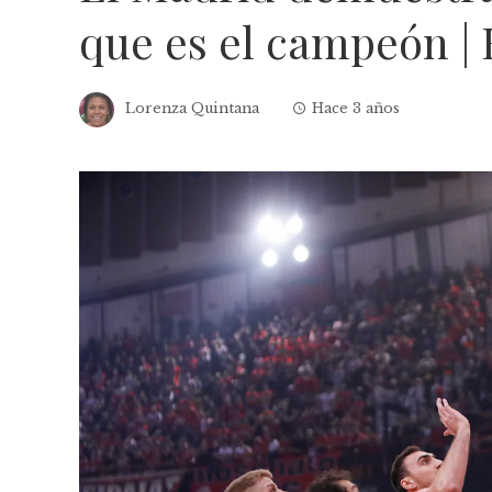
que es el campeón | 
Lorenza Quintana
Hace 3 años