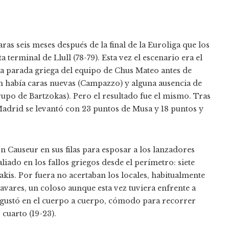
as seis meses después de la final de la Euroliga que los
terminal de Llull (78-79). Esta vez el escenario era el
ra parada griega del equipo de Chus Mateo antes de
én había caras nuevas (Campazzo) y alguna ausencia de
upo de Bartzokas). Pero el resultado fue el mismo. Tras
Madrid se levantó con 23 puntos de Musa y 18 puntos y
n Causeur en sus filas para esposar a los lanzadores
liado en los fallos griegos desde el perímetro: siete
akis. Por fuera no acertaban los locales, habitualmente
Tavares, un coloso aunque esta vez tuviera enfrente a
se gustó en el cuerpo a cuerpo, cómodo para recorrer
cuarto (19-23).