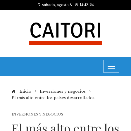
sábado, agosto 8
14:43:24
Inicio
Inversiones y negocios
El más alto entre los países desarrollados.
INVERSIONES Y NEGOCIOS
El más alto entre los