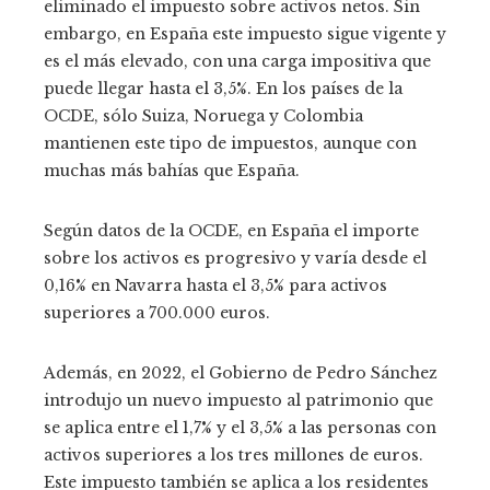
eliminado el impuesto sobre activos netos. Sin
embargo, en España este impuesto sigue vigente y
es el más elevado, con una carga impositiva que
puede llegar hasta el 3,5%. En los países de la
OCDE, sólo Suiza, Noruega y Colombia
mantienen este tipo de impuestos, aunque con
muchas más bahías que España.
Según datos de la OCDE, en España el importe
sobre los activos es progresivo y varía desde el
0,16% en Navarra hasta el 3,5% para activos
superiores a 700.000 euros.
Además, en 2022, el Gobierno de Pedro Sánchez
introdujo un nuevo impuesto al patrimonio que
se aplica entre el 1,7% y el 3,5% a las personas con
activos superiores a los tres millones de euros.
Este impuesto también se aplica a los residentes