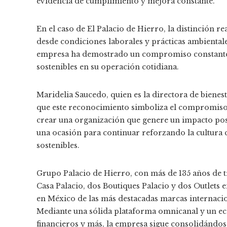
evidencia de cumplimiento y mejora constante.
En el caso de El Palacio de Hierro, la distinción 
desde condiciones laborales y prácticas ambienta
empresa ha demostrado un compromiso constante c
sostenibles en su operación cotidiana.
Maridelia Saucedo, quien es la directora de bienes
que este reconocimiento simboliza el compromiso d
crear una organización que genere un impacto pos
una ocasión para continuar reforzando la cultura 
sostenibles.
Grupo Palacio de Hierro, con más de 135 años de tr
Casa Palacio, dos Boutiques Palacio y dos Outlets e
en México de las más destacadas marcas internacio
Mediante una sólida plataforma omnicanal y un eco
financieros y más, la empresa sigue consolidándose 