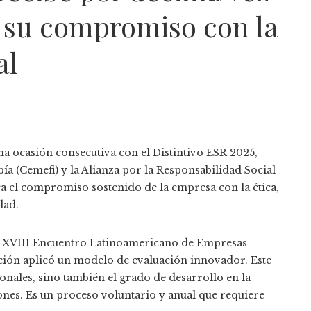
r su compromiso con la
al
a ocasión consecutiva con el Distintivo ESR 2025,
a (Cemefi) y la Alianza por la Responsabilidad Social
a el compromiso sostenido de la empresa con la ética,
dad.
el XVIII Encuentro Latinoamericano de Empresas
ción aplicó un modelo de evaluación innovador. Este
onales, sino también el grado de desarrollo en la
ones. Es un proceso voluntario y anual que requiere