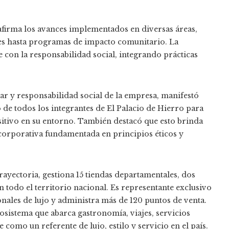
reafirma los avances implementados en diversas áreas,
les hasta programas de impacto comunitario. La
on la responsabilidad social, integrando prácticas
tar y responsabilidad social de la empresa, manifestó
e todos los integrantes de El Palacio de Hierro para
itivo en su entorno. También destacó que esto brinda
corporativa fundamentada en principios éticos y
ayectoria, gestiona 15 tiendas departamentales, dos
n todo el territorio nacional. Es representante exclusivo
nales de lujo y administra más de 120 puntos de venta.
sistema que abarca gastronomía, viajes, servicios
como un referente de lujo, estilo y servicio en el país.