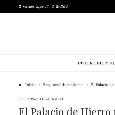
viernes, agosto 7
11:40:53
INVERSIONES Y N
Inicio
Responsabilidad Social
El Palacio de
RESPONSABILIDAD SOCIAL
El Palacio de Hierro