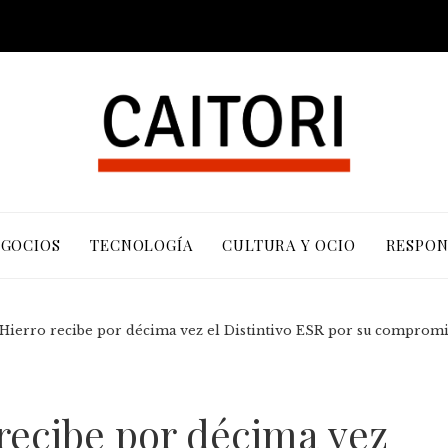
EGOCIOS
TECNOLOGÍA
CULTURA Y OCIO
RESPON
 Hierro recibe por décima vez el Distintivo ESR por su compromis
 recibe por décima vez