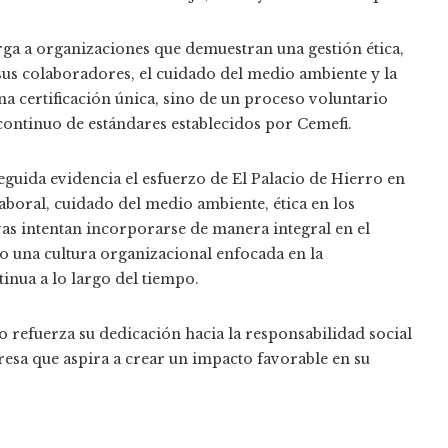
rga a organizaciones que demuestran una gestión ética,
us colaboradores, el cuidado del medio ambiente y la
a certificación única, sino de un proceso voluntario
continuo de estándares establecidos por Cemefi.
guida evidencia el esfuerzo de El Palacio de Hierro en
laboral, cuidado del medio ambiente, ética en los
ivas intentan incorporarse de manera integral en el
o una cultura organizacional enfocada en la
inua a lo largo del tiempo.
 refuerza su dedicación hacia la responsabilidad social
resa que aspira a crear un impacto favorable en su