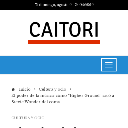
domingo, agosto 9
04:58:20
Inicio
Cultura y ocio
El poder de la música: cómo “Higher Ground” sacó a
Stevie Wonder del coma
CULTURA Y OCIO