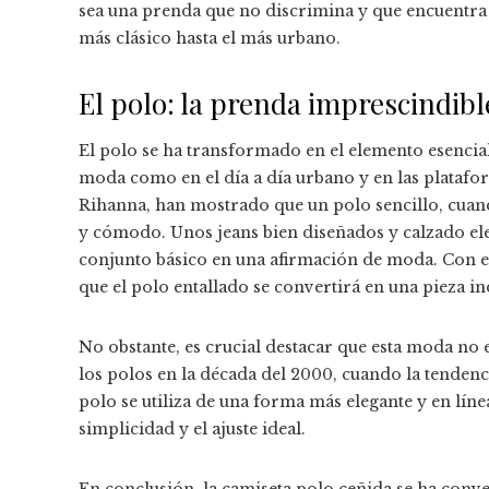
sea una prenda que no discrimina y que encuentra u
más clásico hasta el más urbano.
El polo: la prenda imprescindibl
El polo se ha transformado en el elemento esencial 
moda como en el día a día urbano y en las platafor
Rihanna, han mostrado que un polo sencillo, cuan
y cómodo. Unos jeans bien diseñados y calzado ele
conjunto básico en una afirmación de moda. Con e
que el polo entallado se convertirá en una pieza i
No obstante, es crucial destacar que esta moda n
los polos en la década del 2000, cuando la tendenc
polo se utiliza de una forma más elegante y en lín
simplicidad y el ajuste ideal.