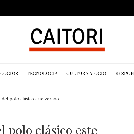
EGOCIOS
TECNOLOGÍA
CULTURA Y OCIO
RESPON
l del polo clásico este verano
el polo clásico este