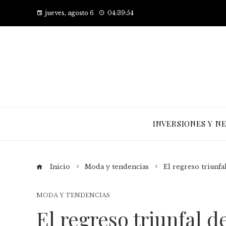
jueves, agosto 6
04:39:54
INVERSIONES Y N
Inicio
Moda y tendencias
El regreso triunfa
MODA Y TENDENCIAS
El regreso triunfal d