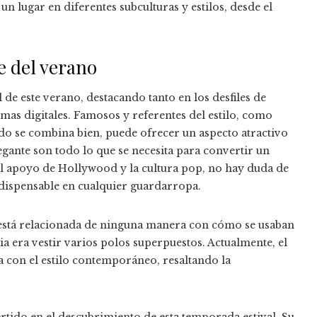
n lugar en diferentes subculturas y estilos, desde el
e del verano
de este verano, destacando tanto en los desfiles de
mas digitales. Famosos y referentes del estilo, como
do se combina bien, puede ofrecer un aspecto atractivo
gante son todo lo que se necesita para convertir un
l apoyo de Hollywood y la cultura pop, no hay duda de
ndispensable en cualquier guardarropa.
o está relacionada de ninguna manera con cómo se usaban
ia era vestir varios polos superpuestos. Actualmente, el
ea con el estilo contemporáneo, resaltando la