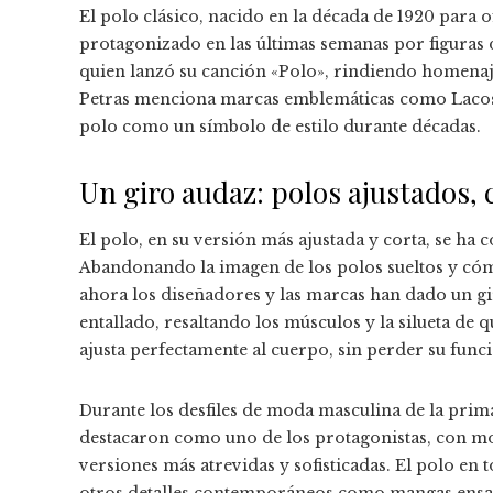
El polo clásico, nacido en la década de 1920 para o
protagonizado en las últimas semanas por figuras 
quien lanzó su canción «Polo», rindiendo homenaje 
Petras menciona marcas emblemáticas como Lacost
polo como un símbolo de estilo durante décadas.
Un giro audaz: polos ajustados, c
El polo, en su versión más ajustada y corta, se ha
Abandonando la imagen de los polos sueltos y cóm
ahora los diseñadores y las marcas han dado un gir
entallado, resaltando los músculos y la silueta de
ajusta perfectamente al cuerpo, sin perder su func
Durante los desfiles de moda masculina de la prima
destacaron como uno de los protagonistas, con m
versiones más atrevidas y sofisticadas. El polo en