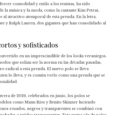
frecer comodidad y estilo a los tenistas, ha sido
de la música y la moda, como la cantante Kim Petras,
al atractivo atemporal de esta prenda. En la letra,
e y Ralph Lauren, dos gigantes que han consolidado al
ortos y sofisticados
 convertido en un imprescindible de los looks veraniegos.
odos que solían ser la norma en las décadas pasadas,
o radical a esta prenda. El nuevo polo se lleva
 quien lo lleva, y es común verlo como una prenda que se
ionalidad.
vera de 2026, celebrados en junio, los polos se
odelos como Manu Ríos y Benito Skinner luciendo
 tonos rosados, negros y transparentes se combinó con