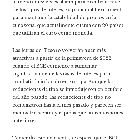
al menos diez veces al año para decidir el nivel
de los tipos de interés, su principal herramienta
para mantener la estabilidad de precios en la
eurozona, que actualmente cuenta con 20 países
que utilizan el euro como moneda.
Las letras del Tesoro volverán a ser más
atractivas a partir de la primavera de 2022,
cuando el BCE comience a aumentar
significativamente las tasas de interés para
combatir la inflación en Europa. Aunque las
reducciones de tipo se introdujeron en octubre
del año pasado, las reducciones de tipo no
comenzaron hasta el mes pasado y parecen ser
menos frecuentes y rápidas que las reducciones
anteriores.
Teniendo esto en cuenta, se espera que el BCE