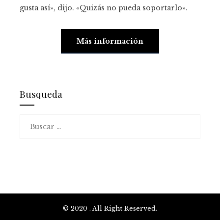
gusta así», dijo. «Quizás no pueda soportarlo».
Más información
Busqueda
Buscar:
© 2020 . All Right Reserved.