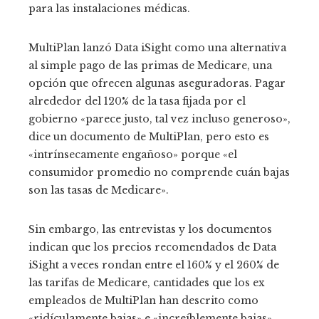
para las instalaciones médicas.
MultiPlan lanzó Data iSight como una alternativa
al simple pago de las primas de Medicare, una
opción que ofrecen algunas aseguradoras. Pagar
alrededor del 120% de la tasa fijada por el
gobierno «parece justo, tal vez incluso generoso»,
dice un documento de MultiPlan, pero esto es
«intrínsecamente engañoso» porque «el
consumidor promedio no comprende cuán bajas
son las tasas de Medicare».
Sin embargo, las entrevistas y los documentos
indican que los precios recomendados de Data
iSight a veces rondan entre el 160% y el 260% de
las tarifas de Medicare, cantidades que los ex
empleados de MultiPlan han descrito como
«ridículamente bajas» e «increíblemente bajas».