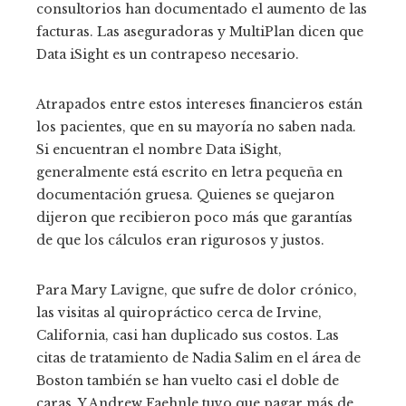
consultorios han documentado el aumento de las
facturas. Las aseguradoras y MultiPlan dicen que
Data iSight es un contrapeso necesario.
Atrapados entre estos intereses financieros están
los pacientes, que en su mayoría no saben nada.
Si encuentran el nombre Data iSight,
generalmente está escrito en letra pequeña en
documentación gruesa. Quienes se quejaron
dijeron que recibieron poco más que garantías
de que los cálculos eran rigurosos y justos.
Para Mary Lavigne, que sufre de dolor crónico,
las visitas al quiropráctico cerca de Irvine,
California, casi han duplicado sus costos. Las
citas de tratamiento de Nadia Salim en el área de
Boston también se han vuelto casi el doble de
caras. Y Andrew Faehnle tuvo que pagar más de