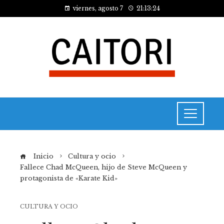
viernes, agosto 7
21:13:25
Inicio
Cultura y ocio
Fallece Chad McQueen, hijo de Steve McQueen y
protagonista de «Karate Kid»
CULTURA Y OCIO