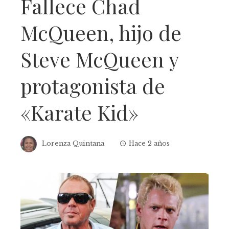
Fallece Chad
McQueen, hijo de
Steve McQueen y
protagonista de
«Karate Kid»
Lorenza Quintana
Hace 2 años