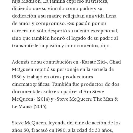
hija Madison. La familia expresó su tristeza,
diciendo que su vínculo como padre y su
dedicación a su madre reflejaban una vida llena
de amor y compromiso. «Su pasión por su
carrera no sólo despertó su talento excepcional,
sino que también honró el legado de su padre al
transmitirle su pasión y conocimiento», dijo.
Además de su contribución en «Karate Kid», Chad
McQueen repitió su personaje en la secuela de
1986 y trabajó en otras producciones
cinematográficas. También fue productor de dos
documentales sobre su padre: «I Am Steve
McQueen» (2014) y «Steve McQueen: The Man &
Le Mans» (2015).
Steve McQueen, leyenda del cine de acción de los
años 60, fracasó en 1980, a la edad de 50 años,