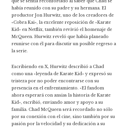
que se sentía reconfortado al saber que Chad se
había reunido con su padre y su hermana. El
productor Jon Hurwitz, uno de los creadores de
«Cobra Kai», la excelente reposición de «Karate
Kid» en Netflix, también revivió el homenaje de
McQueen. Hurwitz reveló que había planeado
reunirse con él para discutir un posible regreso a
la serie.
Escribiendo en X, Hurwitz describió a Chad
como una «leyenda de Karate Kid» y expresó su
tristeza por no poder encontrarse con su
presencia en el enfrentamiento. «El fandom
ahora esperará con ansias la historia de Karate
Kid», escribió, enviando amor y apoyo a su
familia. Chad McQueen será recordado no sólo
por su conexión con el cine, sino también por su
pasión por la velocidad y su dedicación a su