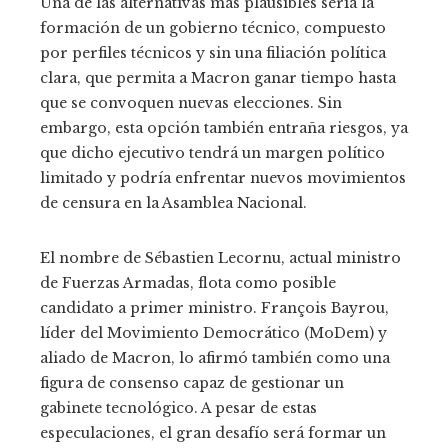
Una de las alternativas más plausibles sería la
formación de un gobierno técnico, compuesto
por perfiles técnicos y sin una filiación política
clara, que permita a Macron ganar tiempo hasta
que se convoquen nuevas elecciones. Sin
embargo, esta opción también entraña riesgos, ya
que dicho ejecutivo tendrá un margen político
limitado y podría enfrentar nuevos movimientos
de censura en la Asamblea Nacional.
El nombre de Sébastien Lecornu, actual ministro
de Fuerzas Armadas, flota como posible
candidato a primer ministro. François Bayrou,
líder del Movimiento Democrático (MoDem) y
aliado de Macron, lo afirmó también como una
figura de consenso capaz de gestionar un
gabinete tecnológico. A pesar de estas
especulaciones, el gran desafío será formar un