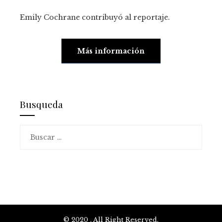
Emily Cochrane
contribuyó al reportaje.
Más información
Busqueda
Buscar:
© 2020 . All Right Reserved.